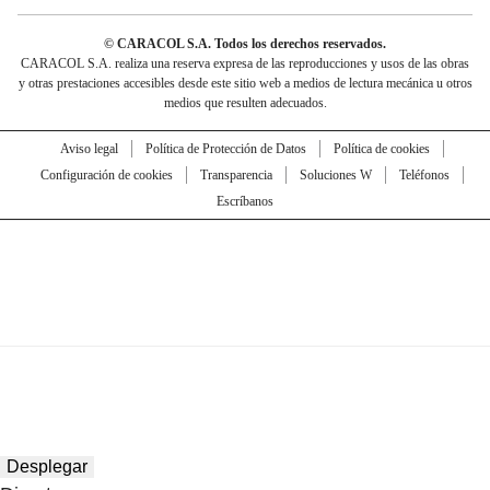
© CARACOL S.A. Todos los derechos reservados.
CARACOL S.A. realiza una reserva expresa de las reproducciones y usos de las obras
y otras prestaciones accesibles desde este sitio web a medios de lectura mecánica u otros
medios que resulten adecuados.
Aviso legal
Política de Protección de Datos
Política de cookies
Configuración de cookies
Transparencia
Soluciones W
Teléfonos
Escríbanos
Desplegar