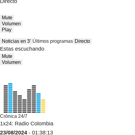
Directo
Mute
Volumen
Play
Noticias en 3′
Últimos programas
Directo
Estas escuchando
Mute
Volumen
Crónica 24/7
1x24: Radio Colombia
23/08/2024
- 01:38:13