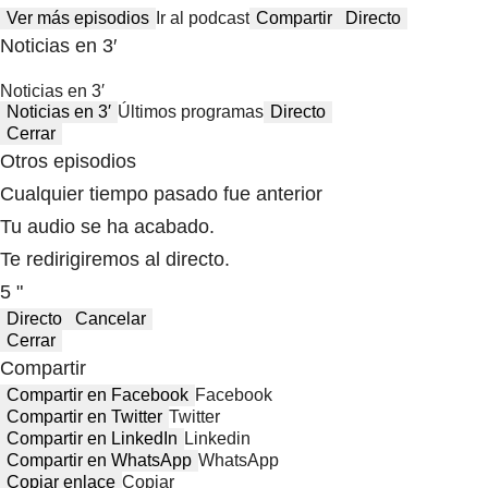
Ver más episodios
Ir al podcast
Compartir
Directo
Noticias en 3′
Noticias en 3′
Noticias en 3′
Últimos programas
Directo
Cerrar
Otros episodios
Cualquier tiempo pasado fue anterior
Tu audio se ha acabado.
Te redirigiremos al directo.
5 "
Directo
Cancelar
Cerrar
Compartir
Compartir en Facebook
Facebook
Compartir en Twitter
Twitter
Compartir en LinkedIn
Linkedin
Compartir en WhatsApp
WhatsApp
Copiar enlace
Copiar