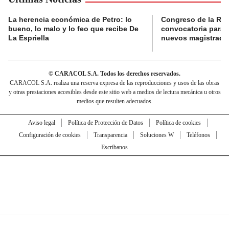
La herencia económica de Petro: lo
Congreso de la Rep
bueno, lo malo y lo feo que recibe De
convocatoria para l
La Espriella
nuevos magistrado
© CARACOL S.A. Todos los derechos reservados.
CARACOL S.A. realiza una reserva expresa de las reproducciones y usos de las obras
y otras prestaciones accesibles desde este sitio web a medios de lectura mecánica u otros
medios que resulten adecuados.
Aviso legal
Política de Protección de Datos
Política de cookies
Configuración de cookies
Transparencia
Soluciones W
Teléfonos
Escríbanos