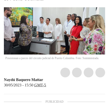
Posesionan a jueces del circuito judicial de Puerto Colombia. Foto: Suiministrada.
Naydú Baquero Mattar
30/05/2023 - 15:50
GMT-5