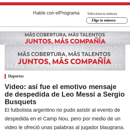
Hable con el
Programa
Selecciona tu emisora
Elige tu emisora
Deportes
Video: así fue el emotivo mensaje
de despedida de Leo Messi a Sergio
Busquets
El futbolista argentino no pudo asistir al evento de
despedida en el Camp Nou, pero por medio de un
video le ofreció unas palabras al jugador blaugrana.