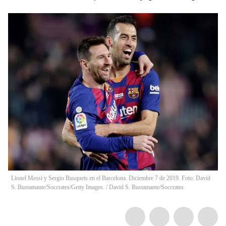
Lionel Messi y Sergio Busquets en el Barcelona. Diciembre 7 de 2019. Foto: David
S. Bustamante/Soccrates/Getty Images.
/
David S. Bustamante/Soccrates