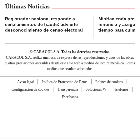
Últimas Noticias
Registrador nacional responde a
MinHacienda presen
señalamientos de fraude: advierte
renuncia y aseguró
desconocimiento de censo electoral
tiempo para culmina
© CARACOL S.A. Todos los derechos reservados.
CARACOL S.A. realiza una reserva expresa de las reproducciones y usos de las obras
y otras prestaciones accesibles desde este sitio web a medios de lectura mecánica u otros
medios que resulten adecuados.
Aviso legal
Política de Protección de Datos
Política de cookies
Configuración de cookies
Transparencia
Soluciones W
Teléfonos
Escríbanos