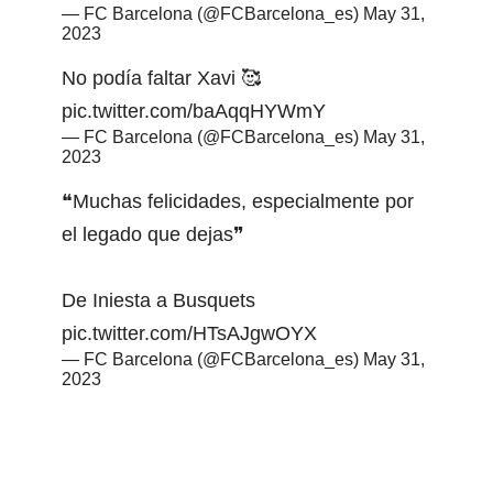
— FC Barcelona (@FCBarcelona_es)
May 31,
2023
No podía faltar Xavi 🥰
pic.twitter.com/baAqqHYWmY
— FC Barcelona (@FCBarcelona_es)
May 31,
2023
❝Muchas felicidades, especialmente por
el legado que dejas❞
De Iniesta a Busquets
pic.twitter.com/HTsAJgwOYX
— FC Barcelona (@FCBarcelona_es)
May 31,
2023