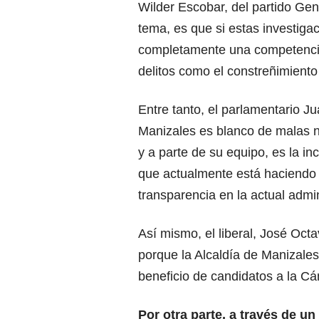
Wilder Escobar, del partido Ge
tema, es que si estas investiga
completamente una competencia 
delitos como el constreñimiento 
Entre tanto, el parlamentario
Manizales es blanco de malas no
y a parte de su equipo, es la i
que actualmente está haciendo 
transparencia en la actual admin
Así mismo, el liberal, José Octa
porque la Alcaldía de Manizale
beneficio de candidatos a la C
Por otra parte, a través de u