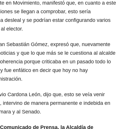
nte en Movimiento, manifestó que, en cuanto a este
ciones se llegan a comprobar, esto sería
desleal y se podrían estar configurando varios
al elector.
 Juan Sebastián Gómez, expresó que, nuevamente
ticias y que lo que más se le cuestiona al alcalde
ncoherencia porque criticaba en un pasado todo lo
y fue enfático en decir que hoy no hay
istración.
vio Cardona León, dijo que, esto se veía venir
s, intervino de manera permanente e indebida en
ámara y al Senado.
n Comunicado de Prensa, la Alcaldía de