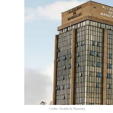
Crédito: Alcaldía de Manizales.