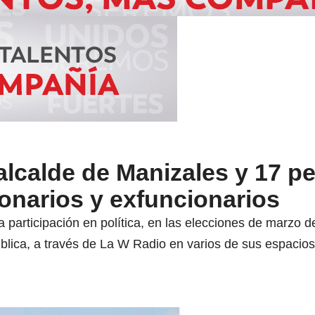
 alcalde de Manizales y 17 p
onarios y exfuncionarios
a participación en política, en las elecciones de marzo
blica, a través de La W Radio en varios de sus espacio