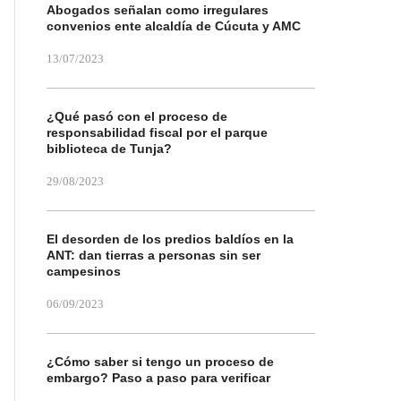
Abogados señalan como irregulares
convenios ente alcaldía de Cúcuta y AMC
13/07/2023
¿Qué pasó con el proceso de
responsabilidad fiscal por el parque
biblioteca de Tunja?
29/08/2023
El desorden de los predios baldíos en la
ANT: dan tierras a personas sin ser
campesinos
06/09/2023
¿Cómo saber si tengo un proceso de
embargo? Paso a paso para verificar