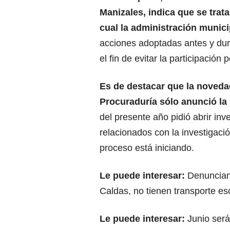
Manizales, indica que se trat
cual la administración munici
acciones adoptadas antes y dura
el fin de evitar la participación 
Es de destacar que la novedad
Procuraduría sólo anunció la
del presente año pidió abrir inv
relacionados con la investigació
proceso está iniciando.
Le puede interesar:
Denuncian
Caldas, no tienen transporte es
Le puede interesar:
Junio será