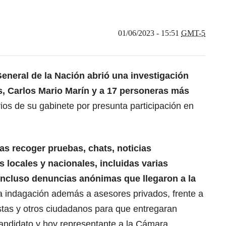
01/06/2023 - 15:51
GMT-5
eneral de la Nación abrió una investigación
s, Carlos Mario Marín y a 17 personeras más
rios de su gabinete por presunta participación en
ras recoger pruebas, chats, noticias
s locales y nacionales, incluidas varias
 incluso denuncias anónimas que llegaron a la
a indagación además a asesores privados, frente a
stas y otros ciudadanos para que entregaran
candidato y hoy representante a la Cámara