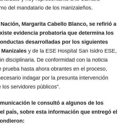
imo del mandatario de los manizaleños.
Nación, Margarita Cabello Blanco, se refirió a
xiste evidencia probatoria que determina los
conductas desarrolladas por los siguientes
e Manizales
y de la ESE Hospital San Isidro ESE,
ón disciplinaria. De conformidad con la noticia
de prueba hasta ahora obrantes en el proceso,
ecesario indagar por la presunta intervención
e los servidores públicos”.
omunicación le consultó a algunos de los
el país, sobre esta información que entregó el
pondieron: