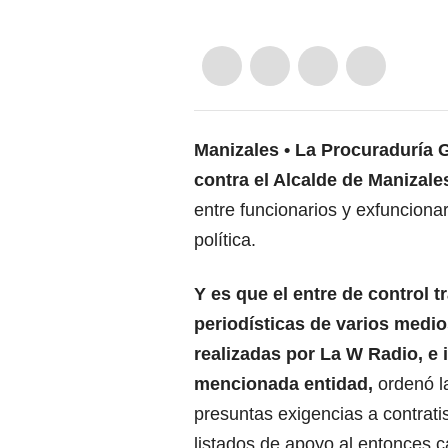
Manizales
La Procuraduría G
contra el Alcalde de Manizale
entre funcionarios y exfunciona
política.
Y es que el entre de control t
periodísticas de varios medio
realizadas por La W Radio, e
mencionada entidad,
ordenó l
presuntas exigencias a contrati
listados de apoyo al entonces 