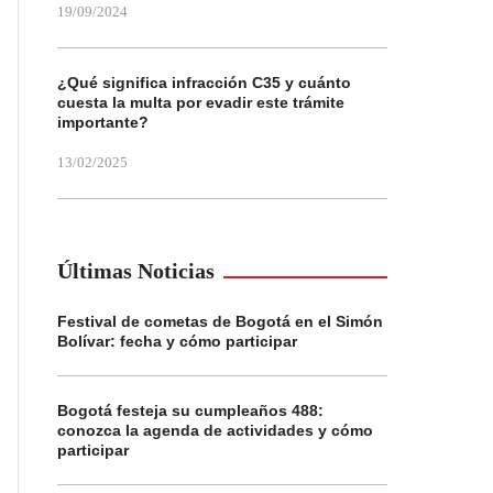
19/09/2024
¿Qué significa infracción C35 y cuánto
cuesta la multa por evadir este trámite
importante?
13/02/2025
Últimas Noticias
Festival de cometas de Bogotá en el Simón
Bolívar: fecha y cómo participar
Bogotá festeja su cumpleaños 488:
conozca la agenda de actividades y cómo
participar