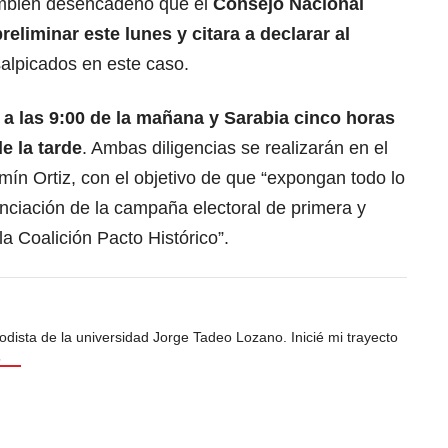
ambién desencadenó que el
Consejo Nacional
reliminar este lunes y citara a declarar al
salpicados en este caso.
a las 9:00 de la mañana y Sarabia cinco horas
de la tarde
. Ambas diligencias se realizarán en el
ín Ortiz, con el objetivo de que “expongan todo lo
anciación de la campaña electoral de primera y
a Coalición Pacto Histórico”.
odista de la universidad Jorge Tadeo Lozano. Inicié mi trayecto
s