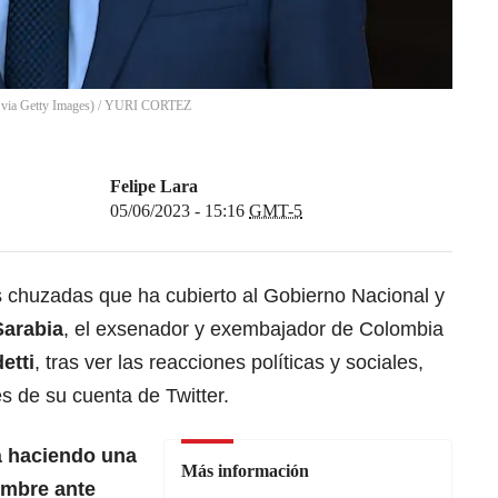
ia Getty Images)
/
YURI CORTEZ
Felipe Lara
05/06/2023 - 15:16
GMT-5
s chuzadas que ha cubierto al Gobierno Nacional y
Sarabia
, el exsenador y exembajador de Colombia
etti
, tras ver las reacciones políticas y sociales,
és de su cuenta de Twitter.
tá haciendo una
Más información
mbre ante