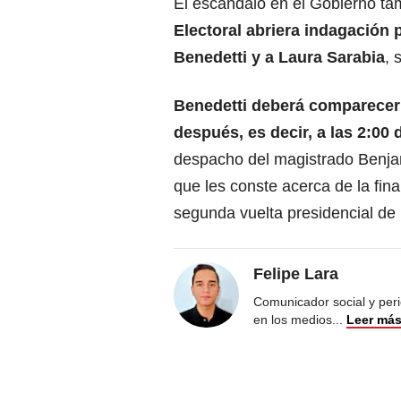
El escándalo en el Gobierno t
Electoral abriera indagación p
Benedetti y a Laura Sarabia
, 
Benedetti deberá comparecer 
después, es decir, a las 2:00 
despacho del magistrado Benjam
que les conste acerca de la fin
segunda vuelta presidencial de l
Felipe Lara
Comunicador social y peri
en los medios
...
Leer má