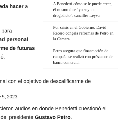
A Benedetti cómo se le puede creer,
eda hacer
a
él mismo dice ‘yo soy un
drogadicto’: canciller Leyva
Por crisis en el Gobierno, David
 para
Racero congela reformas de Petro en
dad personal
la Cámara
arme de futuras
Petro asegura que financiación de
ló.
campaña se realizó con préstamos de
banca comercial
nal con el objetivo de descalificarme de
 5, 2023
ieron audios en donde Benedetti cuestionó el
e del presidente
Gustavo Petro
.