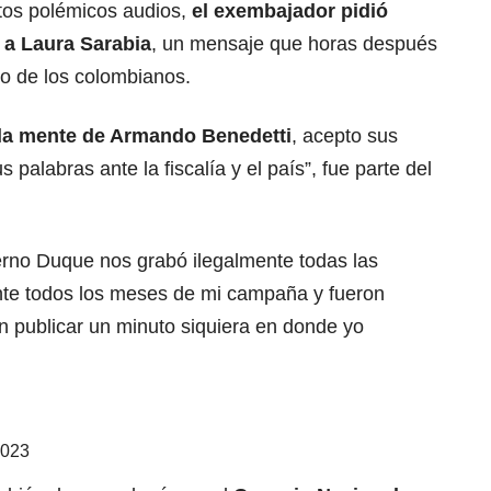
tos polémicos audios,
el exembajador pidió
 a Laura Sarabia
, un mensaje que horas después
io de los colombianos.
 la mente de Armando Benedetti
, acepto sus
 palabras ante la fiscalía y el país”, fue parte del
ierno Duque nos grabó ilegalmente todas las
te todos los meses de mi campaña y fueron
 publicar un minuto siquiera en donde yo
2023