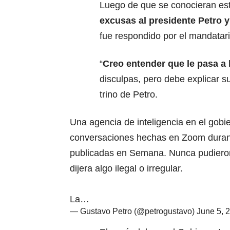
Luego de que se conocieran es
excusas al presidente Petro y
fue respondido por el mandatar
“
Creo entender que le pasa a
disculpas, pero debe explicar sus
trino de Petro.
Una agencia de inteligencia en el gob
conversaciones hechas en Zoom duran
publicadas en Semana. Nunca pudieron
dijera algo ilegal o irregular.
La…
— Gustavo Petro (@petrogustavo)
June 5, 