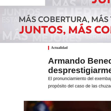
Actualidad
Armando Benede
desprestigiarm
El pronunciamiento del exemba
propósito del caso de las chuza