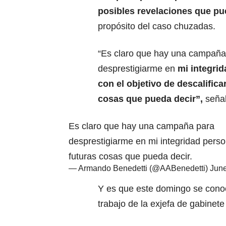
posibles revelaciones que pu
propósito del caso chuzadas.
“Es claro que hay una campaña
desprestigiarme en
mi integri
con el objetivo de descalific
cosas que pueda decir”,
seña
Es claro que hay una campaña para
desprestigiarme en mi integridad perso
futuras cosas que pueda decir.
— Armando Benedetti (@AABenedetti)
June
Y es que este domingo se conoc
trabajo de la exjefa de gabinet