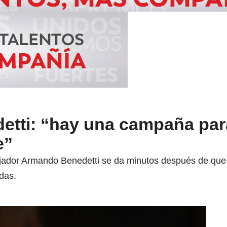
tti: “hay una campaña par
e”
jador Armando Benedetti se da minutos después de que
das.