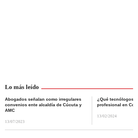
Lo más leído
Abogados señalan como irregulares
¿Qué tecnólogos re
convenios ente alcaldía de Cúcuta y
profesional en Col
AMC
13/02/2024
13/07/2023