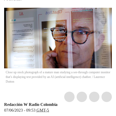
Close up stock photograph of a mature man studying a see-through computer monitor
that’s displaying text provided by an AI (artificial intelligence) chatbot.
/
Laurence
Dutton
Redacción W Radio Colombia
07/06/2023 - 09:53
GMT-5