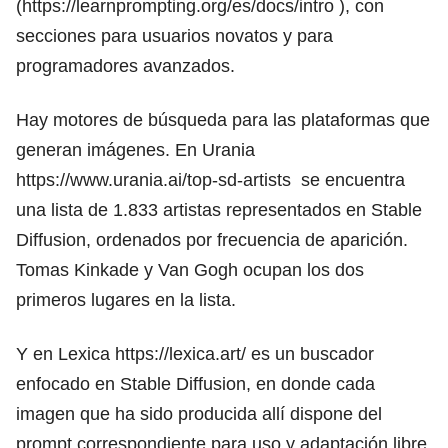
(
https://learnprompting.org/es/docs/intro
), con
secciones para usuarios novatos y para
programadores avanzados.
Hay motores de búsqueda para las plataformas que
generan imágenes. En Urania
https://www.urania.ai/top-sd-artists
se encuentra
una lista de 1.833 artistas representados en Stable
Diffusion, ordenados por frecuencia de aparición.
Tomas Kinkade y Van Gogh ocupan los dos
primeros lugares en la lista.
Y en Lexica
https://lexica.art/
es un buscador
enfocado en Stable Diffusion, en donde cada
imagen que ha sido producida allí dispone del
prompt correspondiente para uso y adaptación libre