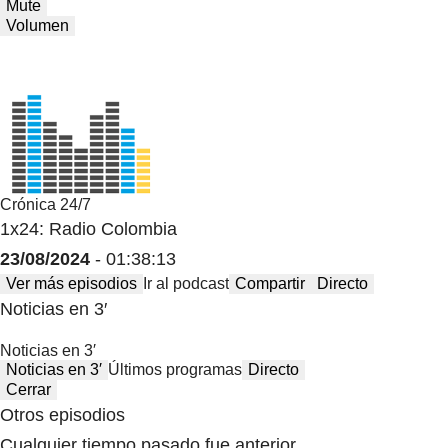
Mute
Volumen
Crónica 24/7
1x24: Radio Colombia
23/08/2024
- 01:38:13
Ver más episodios
Ir al podcast
Compartir
Directo
Noticias en 3′
Noticias en 3′
Noticias en 3′
Últimos programas
Directo
Cerrar
Otros episodios
Cualquier tiempo pasado fue anterior