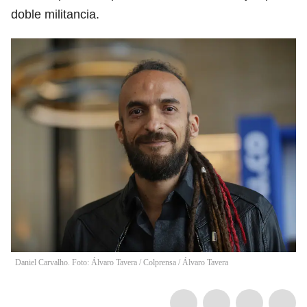
doble militancia.
Daniel Carvalho. Foto: Álvaro Tavera / Colprensa
/
Álvaro Tavera