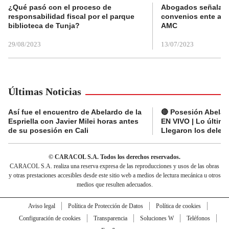
¿Qué pasó con el proceso de
Abogados señalan 
responsabilidad fiscal por el parque
convenios ente alc
biblioteca de Tunja?
AMC
29/08/2023
13/07/2023
Últimas Noticias
Así fue el encuentro de Abelardo de la
🔴 Posesión Abelard
Espriella con Javier Milei horas antes
EN VIVO | Lo últim
de su posesión en Cali
Llegaron los deleg
© CARACOL S.A. Todos los derechos reservados.
CARACOL S.A. realiza una reserva expresa de las reproducciones y usos de las obras
y otras prestaciones accesibles desde este sitio web a medios de lectura mecánica u otros
medios que resulten adecuados.
Aviso legal
Política de Protección de Datos
Política de cookies
Configuración de cookies
Transparencia
Soluciones W
Teléfonos