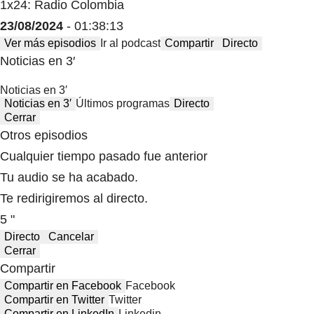
1x24: Radio Colombia
23/08/2024
- 01:38:13
Ver más episodios
Ir al podcast
Compartir
Directo
Noticias en 3′
Noticias en 3′
Noticias en 3′
Últimos programas
Directo
Cerrar
Otros episodios
Cualquier tiempo pasado fue anterior
Tu audio se ha acabado.
Te redirigiremos al directo.
5 "
Directo
Cancelar
Cerrar
Compartir
Compartir en Facebook
Facebook
Compartir en Twitter
Twitter
Compartir en LinkedIn
Linkedin