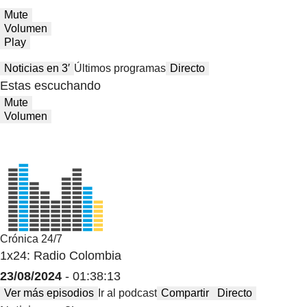
Mute
Volumen
Play
Noticias en 3′
Últimos programas
Directo
Estas escuchando
Mute
Volumen
Crónica 24/7
1x24: Radio Colombia
23/08/2024
- 01:38:13
Ver más episodios
Ir al podcast
Compartir
Directo