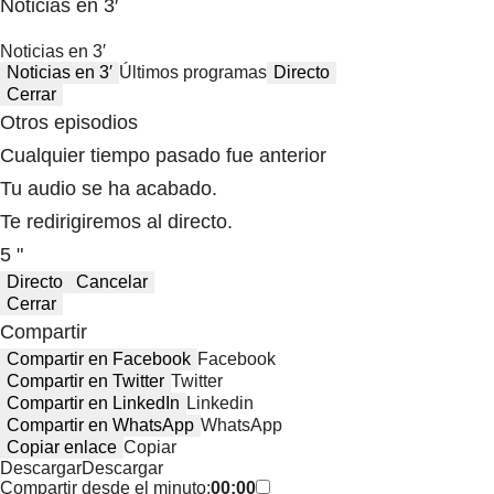
Noticias en 3′
Noticias en 3′
Noticias en 3′
Últimos programas
Directo
Cerrar
Otros episodios
Cualquier tiempo pasado fue anterior
Tu audio se ha acabado.
Te redirigiremos al directo.
5 "
Directo
Cancelar
Cerrar
Compartir
Compartir en Facebook
Facebook
Compartir en Twitter
Twitter
Compartir en LinkedIn
Linkedin
Compartir en WhatsApp
WhatsApp
Copiar enlace
Copiar
Descargar
Descargar
Compartir desde el minuto:
00:00