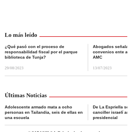
Lo más leído
¿Qué pasó con el proceso de
Abogados señalan 
responsabilidad fiscal por el parque
convenios ente alc
biblioteca de Tunja?
AMC
29/08/2023
13/07/2023
Últimas Noticias
Adolescente armado mata a ocho
De La Espriella se 
personas en Tailandia, seis de ellas en
canciller israelí a
una escuela
presidencial