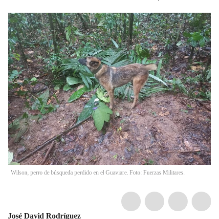
Wilson, perro de búsqueda perdido en el Guaviare. Foto: Fuerzas Militares.
José David Rodríguez