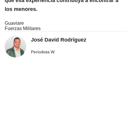
que esa experiencia contribuya a encontrar a
los menores.
Guaviare
Fuerzas Militares
José David Rodríguez
Periodista W.