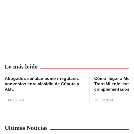
Lo más leído
Abogados señalan como irregulares
Cómo llegar a Mons
convenios ente alcaldía de Cúcuta y
TransMilenio: rutas
AMC
complementarios
13/07/2023
19/03/2024
Últimas Noticias