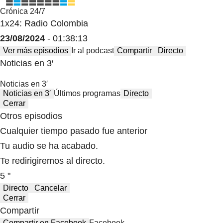
Crónica 24/7
1x24: Radio Colombia
23/08/2024
- 01:38:13
Ver más episodios
Ir al podcast
Compartir
Directo
Noticias en 3′
Noticias en 3′
Noticias en 3′
Últimos programas
Directo
Cerrar
Otros episodios
Cualquier tiempo pasado fue anterior
Tu audio se ha acabado.
Te redirigiremos al directo.
5 "
Directo
Cancelar
Cerrar
Compartir
Compartir en Facebook
Facebook