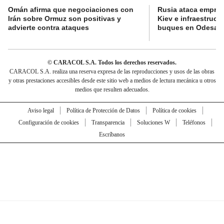
Omán afirma que negociaciones con
Rusia ataca empres
Irán sobre Ormuz son positivas y
Kiev e infraestructu
advierte contra ataques
buques en Odesa
© CARACOL S.A. Todos los derechos reservados.
CARACOL S.A. realiza una reserva expresa de las reproducciones y usos de las obras
y otras prestaciones accesibles desde este sitio web a medios de lectura mecánica u otros
medios que resulten adecuados.
Aviso legal
Política de Protección de Datos
Política de cookies
Configuración de cookies
Transparencia
Soluciones W
Teléfonos
Escríbanos