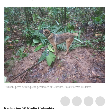
Wilson, perro de búsqueda perdido en el Guaviare. Foto: Fuerzas Militares.
Redacción W Radio Colombia