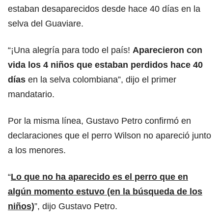
estaban desaparecidos desde hace 40 días en la
selva del Guaviare.
“¡Una alegría para todo el país!
Aparecieron con
vida los 4 niños que estaban perdidos hace 40
días
en la selva colombiana”, dijo el primer
mandatario.
Por la misma línea, Gustavo Petro confirmó en
declaraciones que el perro Wilson no apareció junto
a los menores.
“
Lo que no ha aparecido es el perro que en
algún momento estuvo (en la búsqueda de los
niños)
”, dijo Gustavo Petro.