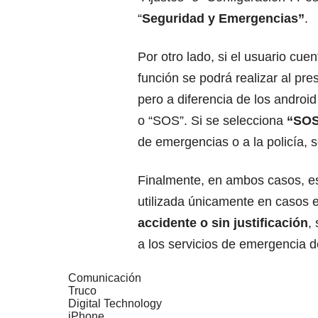
“
Seguridad y Emergencias”
.
Por otro lado, si el usuario cue
función se podrá realizar al pr
pero a diferencia de los androi
o “SOS”. Si se selecciona
“SO
de emergencias o a la policía, s
Finalmente, en ambos casos, es
utilizada únicamente en casos e
accidente o sin justificación
,
a los servicios de emergencia 
Comunicación
Truco
Digital Technology
iPhone