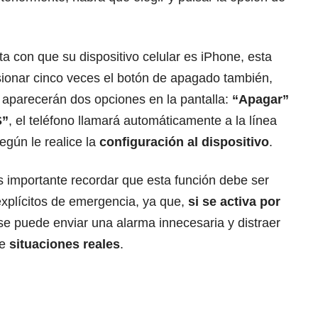
nta con que su dispositivo celular es iPhone, esta
esionar cinco veces el botón de apagado también,
d aparecerán dos opciones en la pantalla:
“Apagar”
S”
, el teléfono llamará automáticamente a la línea
egún le realice la
configuración al
dispositivo
.
 importante recordar que esta función debe ser
xplícitos de emergencia, ya que,
si se activa por
 se puede enviar una alarma innecesaria y distraer
de
situaciones reales
.