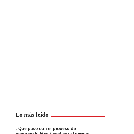
Lo más leído
¿Qué pasó con el proceso de
responsabilidad fiscal por el parque