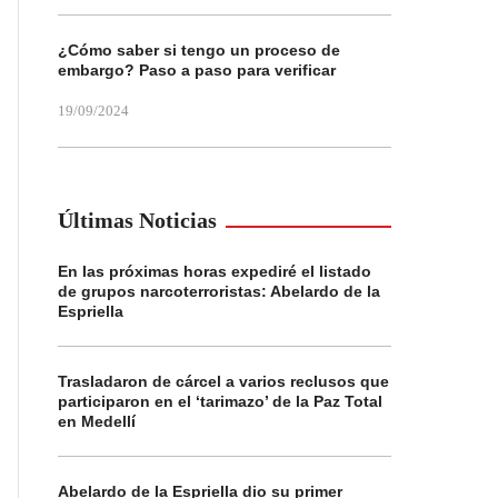
¿Cómo saber si tengo un proceso de
embargo? Paso a paso para verificar
19/09/2024
Últimas Noticias
En las próximas horas expediré el listado
de grupos narcoterroristas: Abelardo de la
Espriella
Trasladaron de cárcel a varios reclusos que
participaron en el ‘tarimazo’ de la Paz Total
en Medellí
Abelardo de la Espriella dio su primer