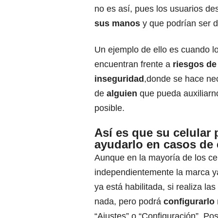
no es así, pues los usuarios d
sus manos
y que podrían ser de
Un ejemplo de ello es cuando l
encuentran frente a
riesgos de
inseguridad
,donde se hace ne
de
alguien
que pueda auxiliarn
posible.
Así es que su celular
ayudarlo en casos de
Aunque en la mayoría de los ce
independientemente la marca ya
ya está habilitada, si realiza las
nada, pero podrá
configurarl
“Ajustes” o “Configuración”. Pos