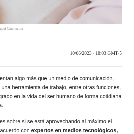
ayut Chaiwanna
10/06/2023 - 18:03
GMT-5
entan algo más que un medio de comunicación,
na herramienta de trabajo, entre otras funciones,
grado en la vida del ser humano de forma cotidiana
a.
tes sobre si se está aprovechando al máximo el
e acuerdo con
expertos en medios tecnológicos,