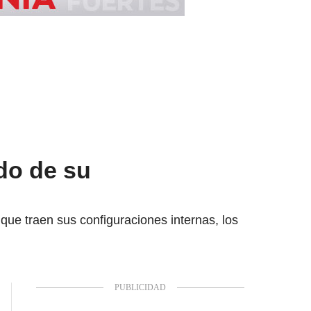
do de su
ue traen sus configuraciones internas, los