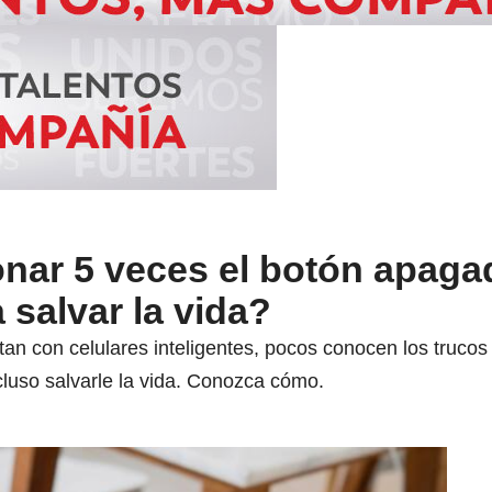
onar 5 veces el botón apaga
a salvar la vida?
 con celulares inteligentes, pocos conocen los trucos q
cluso salvarle la vida. Conozca cómo.