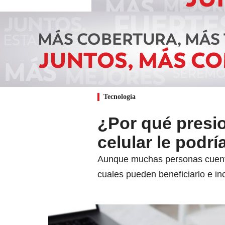
Tecnología
¿Por qué presi
celular le podrí
Aunque muchas personas cuentan
cuales pueden beneficiarlo e in