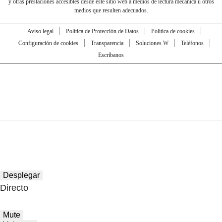
y otras prestaciones accesibles desde este sitio web a medios de lectura mecánica u otros
medios que resulten adecuados.
Aviso legal
Política de Protección de Datos
Política de cookies
Configuración de cookies
Transparencia
Soluciones W
Teléfonos
Escríbanos
Desplegar
Directo
Mute