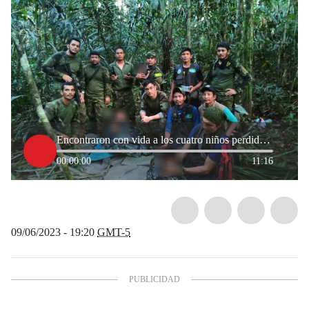
Encontraron con vida a los cuatro niños perdidos en la selva del Guaviare
00:00:00
11:16
09/06/2023 - 19:20
GMT-5