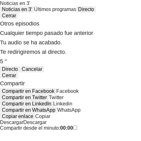
Noticias en 3′
Noticias en 3′
Últimos programas
Directo
Cerrar
Otros episodios
Cualquier tiempo pasado fue anterior
Tu audio se ha acabado.
Te redirigiremos al directo.
5 "
Directo
Cancelar
Cerrar
Compartir
Compartir en Facebook
Facebook
Compartir en Twitter
Twitter
Compartir en LinkedIn
Linkedin
Compartir en WhatsApp
WhatsApp
Copiar enlace
Copiar
Descargar
Descargar
Compartir desde el minuto:
00:00