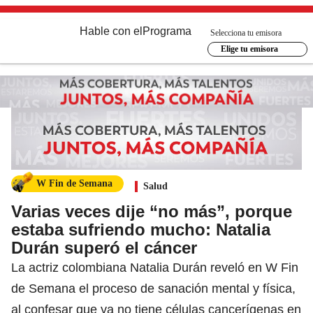
Hable con el
Programa
Selecciona tu emisora
Elige tu emisora
W Fin de Semana
Salud
Varias veces dije “no más”, porque
estaba sufriendo mucho: Natalia
Durán superó el cáncer
La actriz colombiana Natalia Durán reveló en W Fin
de Semana el proceso de sanación mental y física,
al confesar que ya no tiene células cancerígenas en