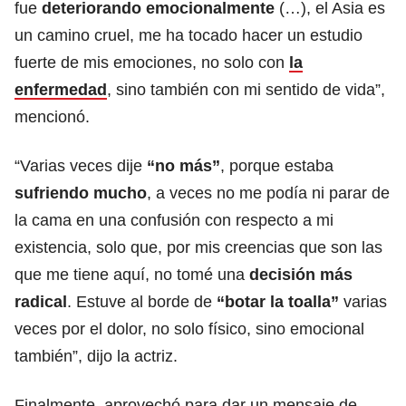
fue
deteriorando emocionalmente
(…), el Asia es
un camino cruel, me ha tocado hacer un estudio
fuerte de mis emociones, no solo con
la
enfermedad
, sino también con mi sentido de vida”,
mencionó.
“Varias veces dije
“no más”
, porque estaba
sufriendo mucho
, a veces no me podía ni parar de
la cama en una confusión con respecto a mi
existencia, solo que, por mis creencias que son las
que me tiene aquí, no tomé una
decisión más
radical
. Estuve al borde de
“botar la toalla”
varias
veces por el dolor, no solo físico, sino emocional
también”, dijo la actriz.
Finalmente, aprovechó para dar un mensaje de