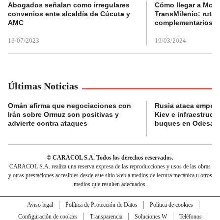
Abogados señalan como irregulares
Cómo llegar a Mons
convenios ente alcaldía de Cúcuta y
TransMilenio: rutas
AMC
complementarios
13/07/2023
19/03/2024
Últimas Noticias
Omán afirma que negociaciones con
Rusia ataca empres
Irán sobre Ormuz son positivas y
Kiev e infraestructu
advierte contra ataques
buques en Odesa
© CARACOL S.A. Todos los derechos reservados.
CARACOL S.A. realiza una reserva expresa de las reproducciones y usos de las obras
y otras prestaciones accesibles desde este sitio web a medios de lectura mecánica u otros
medios que resulten adecuados.
Aviso legal
Política de Protección de Datos
Política de cookies
Configuración de cookies
Transparencia
Soluciones W
Teléfonos