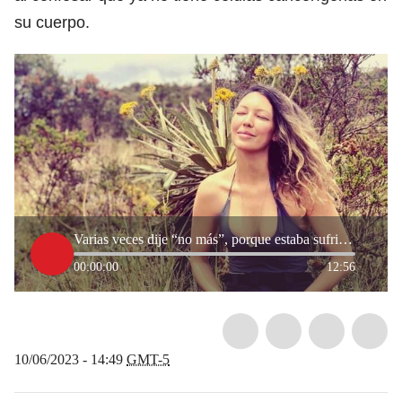
su cuerpo.
Varias veces dije “no más”, porque estaba sufriendo mucho: Natalia Durán superó el cáncer
00:00:00
12:56
10/06/2023 - 14:49
GMT-5