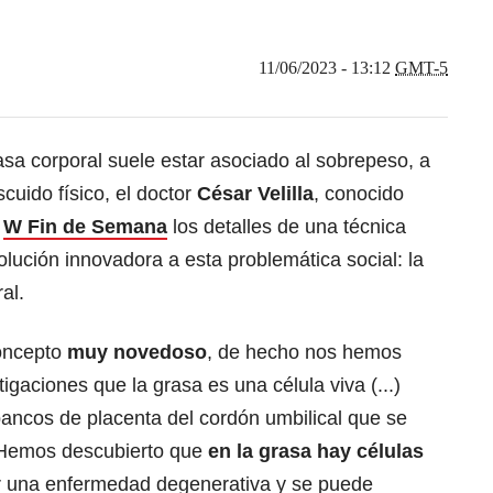
11/06/2023 - 13:12
GMT-5
sa corporal suele estar asociado al sobrepeso, a
cuido físico, el doctor
César Velilla
, conocido
n
W Fin de Semana
los detalles de una técnica
olución innovadora a esta problemática social: la
al.
oncepto
muy novedoso
, de hecho nos hemos
igaciones que la grasa es una célula viva (...)
bancos de placenta del cordón umbilical que se
 Hemos descubierto que
en la grasa hay células
 una enfermedad degenerativa y se puede