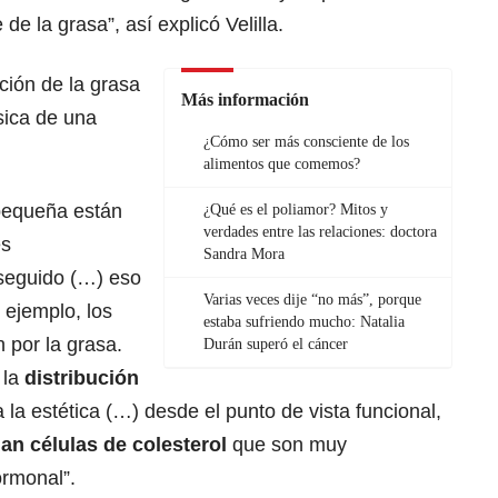
de la grasa”, así explicó Velilla.
ción de la grasa
Más información
sica de una
¿Cómo ser más consciente de los
alimentos que comemos?
pequeña están
¿Qué es el poliamor? Mitos y
verdades entre las relaciones: doctora
es
Sandra Mora
seguido (…) eso
Varias veces dije “no más”, porque
r ejemplo, los
estaba sufriendo mucho: Natalia
por la grasa.
Durán superó el cáncer
 la
distribución
 la estética (…) desde el punto de vista funcional,
n células de colesterol
que son muy
ormonal”.