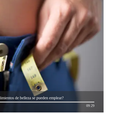
imientos de belleza se pueden emplear?
09:29