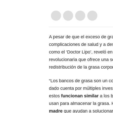
A pesar de que el exceso de gra
complicaciones de salud y a des
como el ‘Doctor Lipo’, reveló e
revolucionaria que ofrece una s
redistribución de la grasa corpor
“Los bancos de grasa son un c
dado cuenta por múltiples invest
estos
funcionan similar
a los 
usan para almacenar la grasa.
madre
que ayudan a solucionar