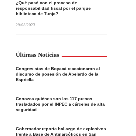
¿Qué pasó con el proceso de
responsabilidad fiscal por el parque
biblioteca de Tunja?
29/08/2023
Últimas Noticias
Congresistas de Boyacá reaccionaron al
discurso de posesión de Abelardo de la
Espriella
Conozca quiénes son los 117 presos
trasladados por el INPEC a cárceles de alta
seguridad
Gobernador reporta hallazgo de explosivos
frente a Base de Antinarcóticos en San