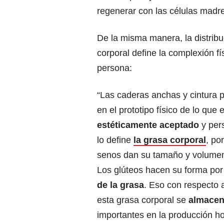
regenerar con las células madre 
De la misma manera, la distribu
corporal define la complexión fí
persona:
“Las caderas anchas y cintura 
en el prototipo físico de lo que 
estéticamente aceptado
y per
lo define
la grasa corporal
, po
senos dan su tamaño y volumen 
Los glúteos hacen su forma por
de la grasa
. Eso con respecto a
esta grasa corporal se
almacena
importantes en la producción h