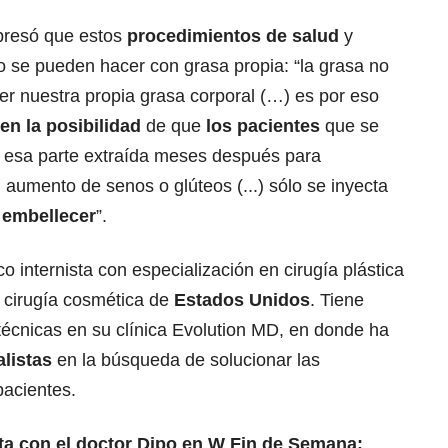
resó que estos
procedimientos de salud
y
o se pueden hacer con grasa propia: “la grasa no
er nuestra propia grasa corporal (…) es por eso
en la posibilidad
de que
los pacientes
que se
 esa parte extraída meses después para
, aumento de senos o glúteos (...) sólo se inyecta
 embellecer
”.
 internista con especialización en cirugía plástica
n cirugía cosmética de
Estados Unidos
. Tiene
 técnicas en su clínica Evolution MD, en donde ha
alistas
en la búsqueda de solucionar las
pacientes.
ta con el doctor Dipo en W Fin de Semana: