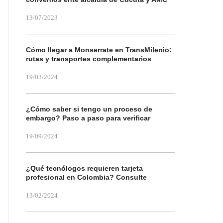
13/07/2023
Cómo llegar a Monserrate en TransMilenio:
rutas y transportes complementarios
19/03/2024
¿Cómo saber si tengo un proceso de
embargo? Paso a paso para verificar
19/09/2024
¿Qué tecnólogos requieren tarjeta
profesional en Colombia? Consulte
13/02/2024