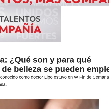
a: ¿Qué son y para qué
 de belleza se pueden empl
n conocido como doctor Lipo estuvo en W Fin de Semana,
asa.