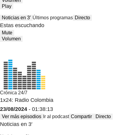
Volumen
Play
Noticias en 3′
Últimos programas
Directo
Estas escuchando
Mute
Volumen
Crónica 24/7
1x24: Radio Colombia
23/08/2024
- 01:38:13
Ver más episodios
Ir al podcast
Compartir
Directo
Noticias en 3′