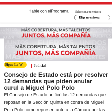
Hable con el
Programa
Selecciona tu emisora
Elige tu emisora
Sigue La W
Judicial
Consejo de Estado está por resolver
12 demandas que piden anular
curul a Miguel Polo Polo
El Consejo de Estado unificó las 12 demandas que
reposan en la Sección Quinta en contra de Miguel
Polo Polo como representante a la Cámara por las