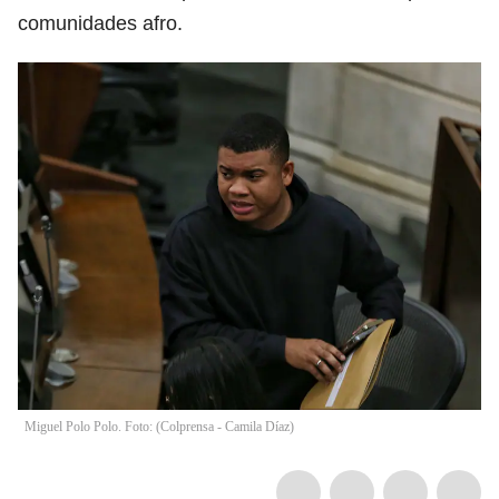
comunidades afro.
Miguel Polo Polo. Foto: (Colprensa - Camila Díaz)