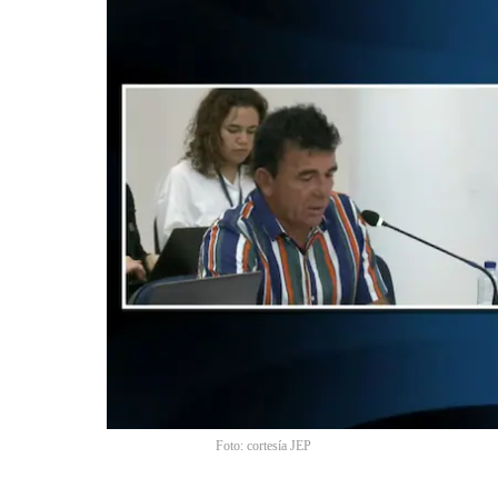
Foto: cortesía JEP