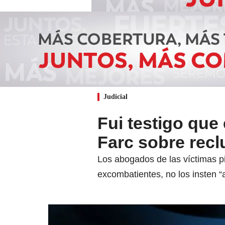
Judicial
Fui testigo que
Farc sobre rec
Los abogados de las víctimas pi
excombatientes, no los insten “