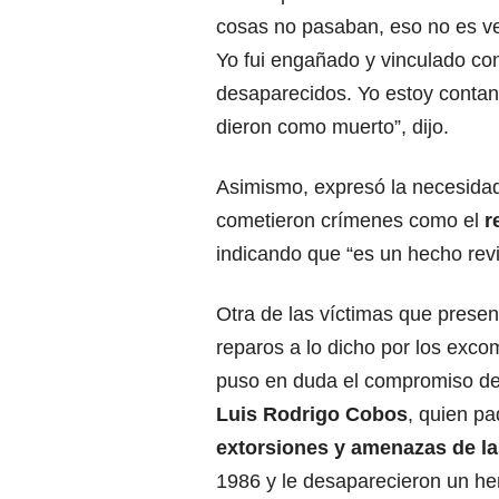
cosas no pasaban, eso no es ver
Yo fui engañado y vinculado c
desaparecidos. Yo estoy contand
dieron como muerto”, dijo.
Asimismo, expresó la necesidad
cometieron crímenes como el
r
indicando que “es un hecho revi
Otra de las víctimas que presen
reparos a lo dicho por los exco
puso en duda el compromiso de 
Luis Rodrigo Cobos
, quien pa
extorsiones y amenazas de la
1986 y le desaparecieron un h