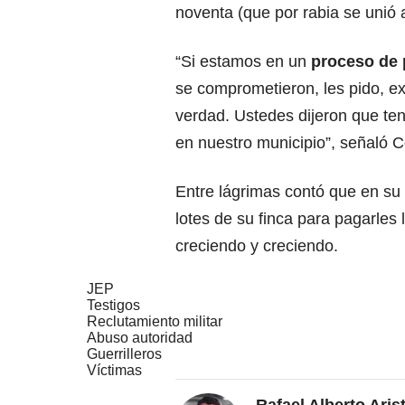
noventa (que por rabia se unió 
“Si estamos en un
proceso de 
se comprometieron, les pido, exi
verdad. Ustedes dijeron que te
en nuestro municipio”, señaló 
Entre lágrimas contó que en s
lotes de su finca para
pagarles 
creciendo y creciendo.
JEP
Testigos
Reclutamiento militar
Abuso autoridad
Guerrilleros
Víctimas
Rafael Alberto Aris