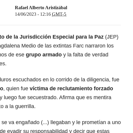
Rafael Alberto Aristizábal
14/06/2023 - 12:16
GMT-5
 de la Jurisdicción Especial para la Paz
(JEP)
agdalena Medio de las extintas Farc narraron los
nos de ese
grupo armado
y la falta de verdad
es.
uros escuchados en lo corrido de la diligencia, fue
ro
, quien fue
víctima de reclutamiento forzado
y luego fue secuestrado. Afirma que es mentira
 a la guerrilla.
a se va engañado (...) llegaban y le prometían a uno
 de evadir su responsabilidad y decir que estas