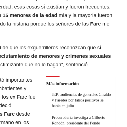
dad, esas cosas sí existían y fueron frecuentes.
on
15 menores de la edad
mía y la mayoría fueron
o la historia porque los señores de las
Farc
me
 de que los exguerrilleros reconozcan que sí
eclutamiento de menores y crímenes sexuales
ctimizante que no lo hagan”, sentenció.
tó importantes
Más información
mbatientes y
JEP: audiencias de generales Giraldo
los ex Farc fue
y Paredes por falsos positivos se
deció
harán en julio
s Farc
desde
Procuraduría investiga a Gilberto
ermano en los
Rondón, presidente del Fondo