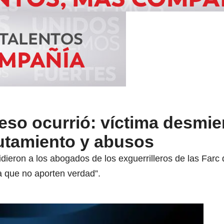
 eso ocurrió: víctima desmie
lutamiento y abusos
dieron a los abogados de los exguerrilleros de las Farc q
a que no aporten verdad”.