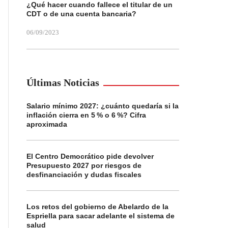
¿Qué hacer cuando fallece el titular de un
CDT o de una cuenta bancaria?
06/09/2023
Últimas Noticias
Salario mínimo 2027: ¿cuánto quedaría si la
inflación cierra en 5 % o 6 %? Cifra
aproximada
El Centro Democrático pide devolver
Presupuesto 2027 por riesgos de
desfinanciación y dudas fiscales
Los retos del gobierno de Abelardo de la
Espriella para sacar adelante el sistema de
salud