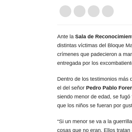
Ante la
Sala de Reconocimiento
distintas víctimas del Bloque M
crímenes que padecieron a ma
entregada por los excombatient
Dentro de los testimonios más d
el del señor
Pedro Pablo Fore
siendo menor de edad, se fugó 
que los niños se fueran por gusto
“Si un menor se va a la guerrill
cosas que no eran. Ellos tratan