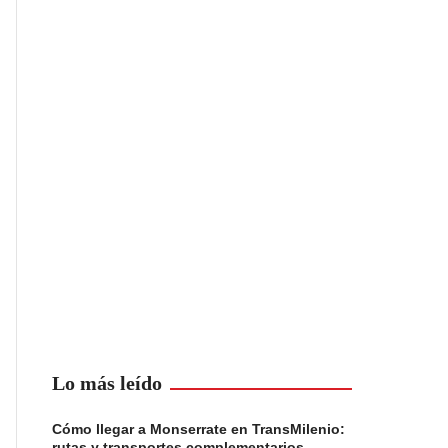
Lo más leído
Cómo llegar a Monserrate en TransMilenio:
rutas y transportes complementarios