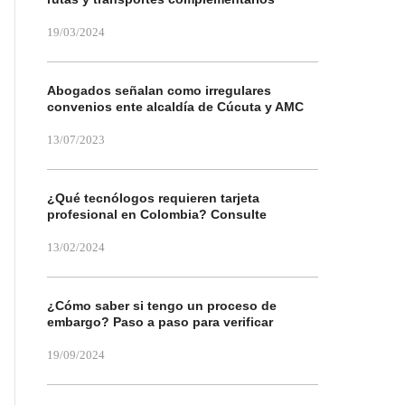
19/03/2024
Abogados señalan como irregulares
convenios ente alcaldía de Cúcuta y AMC
13/07/2023
¿Qué tecnólogos requieren tarjeta
profesional en Colombia? Consulte
13/02/2024
¿Cómo saber si tengo un proceso de
embargo? Paso a paso para verificar
19/09/2024