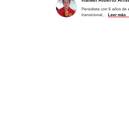
Periodista con 6 años de ex
transicional,
...
Leer más