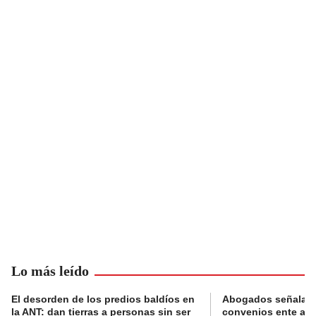
Lo más leído
El desorden de los predios baldíos en
Abogados señalan 
la ANT: dan tierras a personas sin ser
convenios ente alc