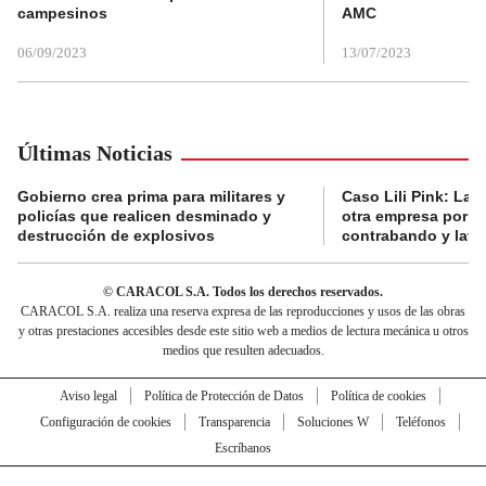
campesinos
AMC
06/09/2023
13/07/2023
Últimas Noticias
Gobierno crea prima para militares y
Caso Lili Pink: La F
policías que realicen desminado y
otra empresa por p
destrucción de explosivos
contrabando y lava
© CARACOL S.A. Todos los derechos reservados.
CARACOL S.A. realiza una reserva expresa de las reproducciones y usos de las obras
y otras prestaciones accesibles desde este sitio web a medios de lectura mecánica u otros
medios que resulten adecuados.
Aviso legal
Política de Protección de Datos
Política de cookies
Configuración de cookies
Transparencia
Soluciones W
Teléfonos
Escríbanos