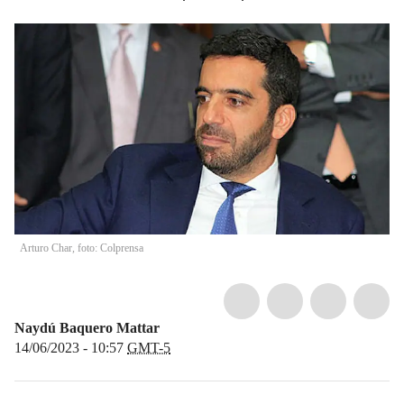
Arturo Char, foto: Colprensa
Naydú Baquero Mattar
14/06/2023 - 10:57
GMT-5