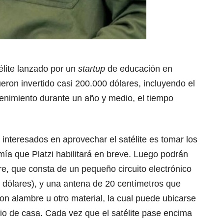
élite lanzado por un
startup
de educación en
ueron invertido casi 200.000 dólares, incluyendo el
tenimiento durante un año y medio, el tiempo
interesados en aprovechar el satélite es tomar los
ía que Platzi habilitará en breve. Luego podrán
re, que consta de un pequeño circuito electrónico
e dólares), y una antena de 20 centímetros que
on alambre u otro material, la cual puede ubicarse
atio de casa. Cada vez que el satélite pase encima