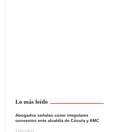
Lo más leído
Abogados señalan como irregulares
convenios ente alcaldía de Cúcuta y AMC
13/07/2023