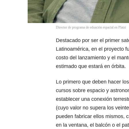
Director de programa de eduación espacial en Platzi
Destacado por ser el primer sat
Latinoamérica, en el proyecto f
costo del lanzamiento y el man
estimado que estará en órbita.
Lo primero que deben hacer los 
cursos sobre espacio y astronom
establecer una conexión terrest
(cuyo valor no supera los veint
pueden fabricar ellos mismos, c
en la ventana, el balcón o el p