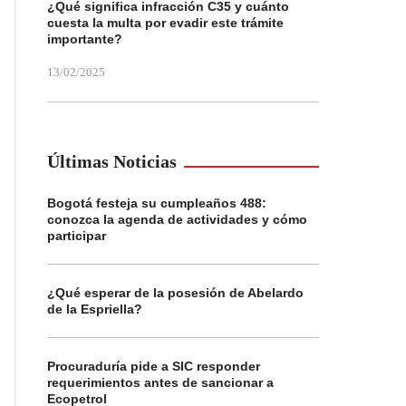
¿Qué significa infracción C35 y cuánto
cuesta la multa por evadir este trámite
importante?
13/02/2025
Últimas Noticias
Bogotá festeja su cumpleaños 488:
conozca la agenda de actividades y cómo
participar
¿Qué esperar de la posesión de Abelardo
de la Espriella?
Procuraduría pide a SIC responder
requerimientos antes de sancionar a
Ecopetrol