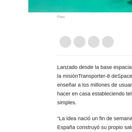
Platzi
Lanzado desde la base espacial
la misiónTransporter-8 deSpaceX
enseñar a los millones de usuar
hacer en casa estableciendo te
simples.
“La idea nació un fin de seman
España construyó su propio saté