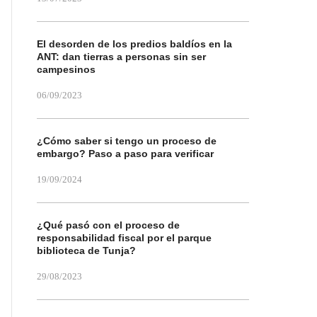
El desorden de los predios baldíos en la
ANT: dan tierras a personas sin ser
campesinos
06/09/2023
¿Cómo saber si tengo un proceso de
embargo? Paso a paso para verificar
19/09/2024
¿Qué pasó con el proceso de
responsabilidad fiscal por el parque
biblioteca de Tunja?
29/08/2023