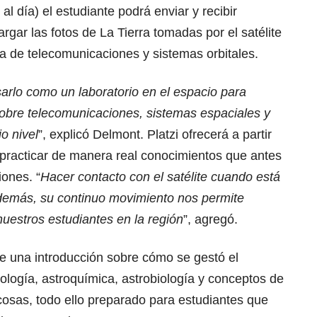
al día) el estudiante podrá enviar y recibir
ar las fotos de La Tierra tomadas por el satélite
ía de telecomunicaciones y sistemas orbitales.
sarlo como un laboratorio en el espacio para
obre telecomunicaciones, sistemas espaciales y
o nivel
”, explicó Delmont. Platzi ofrecerá a partir
practicar de manera real conocimientos que antes
ones. “
Hacer contacto con el satélite cuando está
además, su continuo movimiento nos permite
nuestros estudiantes en la región
”, agregó.
e una introducción sobre cómo se gestó el
logía, astroquímica, astrobiología y conceptos de
cosas, todo ello preparado para estudiantes que