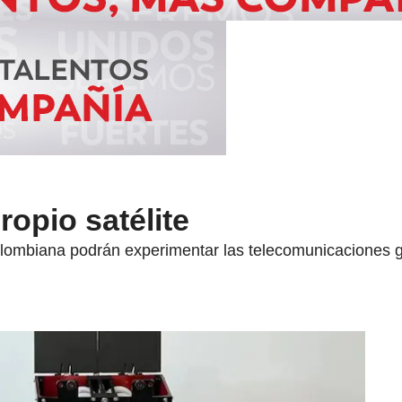
propio satélite
olombiana podrán experimentar las telecomunicaciones g