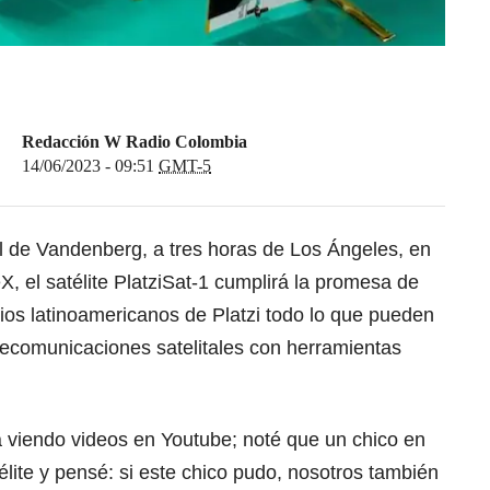
Redacción W Radio Colombia
14/06/2023 - 09:51
GMT-5
 de Vandenberg, a tres horas de Los Ángeles, en
, el satélite PlatziSat-1 cumplirá la promesa de
ios latinoamericanos de Platzi todo lo que pueden
lecomunicaciones satelitales con herramientas
a viendo videos en Youtube; noté que un chico en
lite y pensé: si este chico pudo, nosotros también