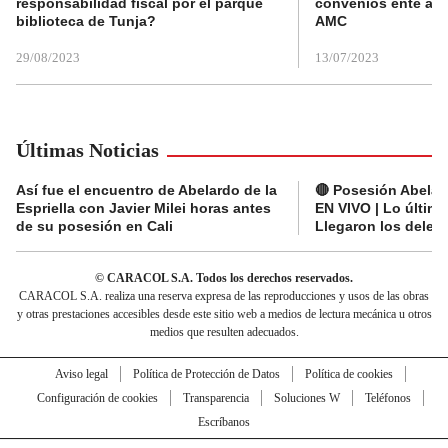
responsabilidad fiscal por el parque
convenios ente alc
biblioteca de Tunja?
AMC
29/08/2023
13/07/2023
Últimas Noticias
Así fue el encuentro de Abelardo de la
🔴 Posesión Abelard
Espriella con Javier Milei horas antes
EN VIVO | Lo últim
de su posesión en Cali
Llegaron los deleg
© CARACOL S.A. Todos los derechos reservados.
CARACOL S.A. realiza una reserva expresa de las reproducciones y usos de las obras
y otras prestaciones accesibles desde este sitio web a medios de lectura mecánica u otros
medios que resulten adecuados.
Aviso legal
Política de Protección de Datos
Política de cookies
Configuración de cookies
Transparencia
Soluciones W
Teléfonos
Escríbanos