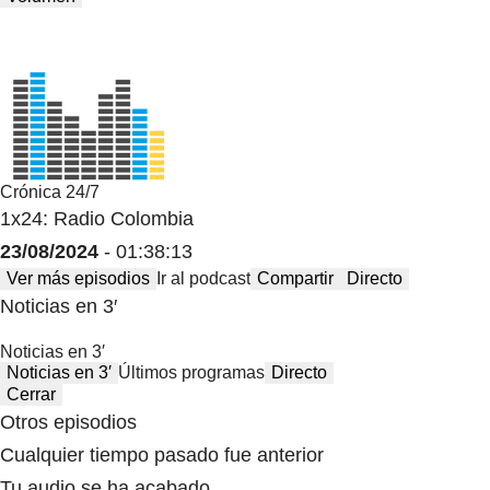
Crónica 24/7
1x24: Radio Colombia
23/08/2024
- 01:38:13
Ver más episodios
Ir al podcast
Compartir
Directo
Noticias en 3′
Noticias en 3′
Noticias en 3′
Últimos programas
Directo
Cerrar
Otros episodios
Cualquier tiempo pasado fue anterior
Tu audio se ha acabado.