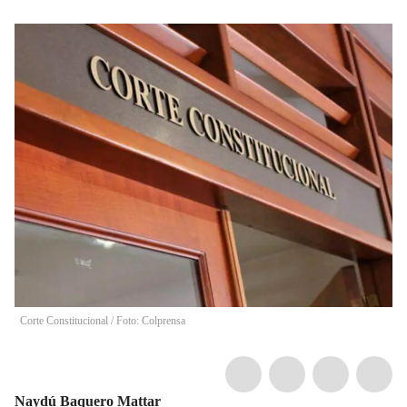
Corte Constitucional / Foto: Colprensa
Naydú Baquero Mattar