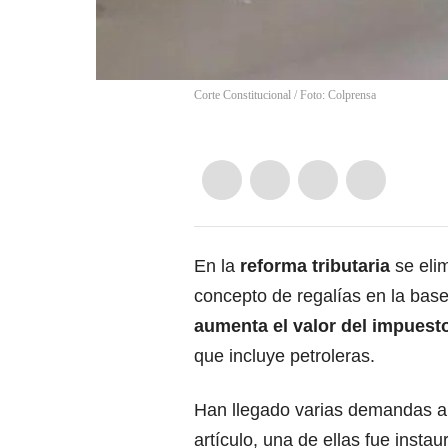
Corte Constitucional / Foto: Colprensa
En la
reforma tributaria
se eli
concepto de regalías en la base
aumenta el valor del impuest
que incluye petroleras.
Han llegado varias demandas ant
artículo, una de ellas fue insta