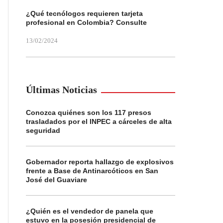
¿Qué tecnólogos requieren tarjeta
profesional en Colombia? Consulte
13/02/2024
Últimas Noticias
Conozca quiénes son los 117 presos
trasladados por el INPEC a cárceles de alta
seguridad
Gobernador reporta hallazgo de explosivos
frente a Base de Antinarcóticos en San
José del Guaviare
¿Quién es el vendedor de panela que
estuvo en la posesión presidencial de