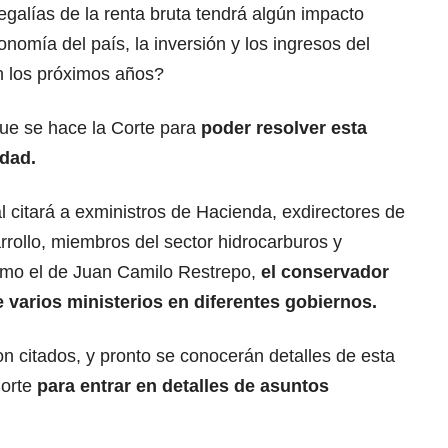
egalías de la renta bruta tendrá algún impacto
nomía del país, la inversión y los ingresos del
n los próximos años?
ue se hace la Corte para
poder resolver esta
dad.
al citará a exministros de Hacienda, exdirectores de
arrollo, miembros del sector hidrocarburos y
mo el de Juan Camilo Restrepo,
el conservador
 varios ministerios en diferentes gobiernos.
 citados, y pronto se conocerán detalles de esta
Corte
para entrar en detalles de asuntos