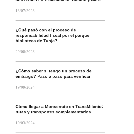
13/07/2023
¿Qué pasó con el proceso de
responsabilidad fiscal por el parque
biblioteca de Tunja?
29/08/2023
¿Cómo saber si tengo un proceso de
embargo? Paso a paso para verificar
19/09/2024
Cómo llegar a Monserrate en TransMilenio:
rutas y transportes complementarios
19/03/2024