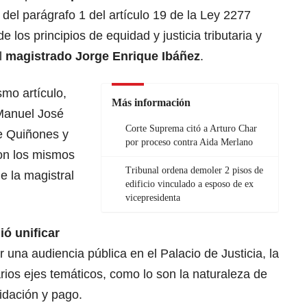
o del parágrafo 1 del artículo 19 de la Ley 2277
e los principios de equidad y justicia tributaria y
l
magistrado Jorge Enrique Ibáñez
.
mo artículo,
Más información
Manuel José
Corte Suprema citó a Arturo Char
e Quiñones y
por proceso contra Aida Merlano
on los mismos
Tribunal ordena demoler 2 pisos de
e la magistral
edificio vinculado a esposo de ex
vicepresidenta
ió unificar
ar una audiencia pública en el Palacio de Justicia, la
rios ejes temáticos, como lo son la naturaleza de
uidación y pago.