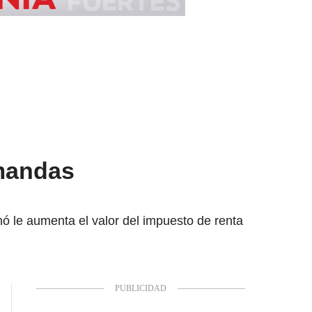
emandas
ó le aumenta el valor del impuesto de renta