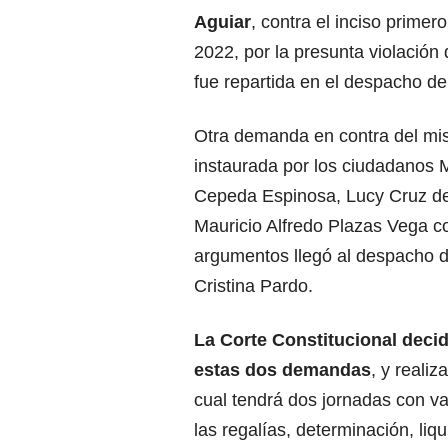
Aguiar
, contra el inciso primer
2022, por la presunta violación d
fue repartida en el despacho de
Otra demanda en contra del mis
instaurada por los ciudadanos 
Cepeda Espinosa, Lucy Cruz d
Mauricio Alfredo Plazas Vega c
argumentos llegó al despacho d
Cristina Pardo.
La Corte Constitucional decid
estas dos demandas
, y realiz
cual tendrá dos jornadas con va
las regalías, determinación, liq