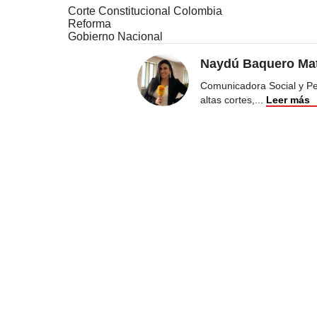
Corte Constitucional Colombia
Reforma
Gobierno Nacional
Naydú Baquero Mat
Comunicadora Social y Peri
altas cortes,
...
Leer más