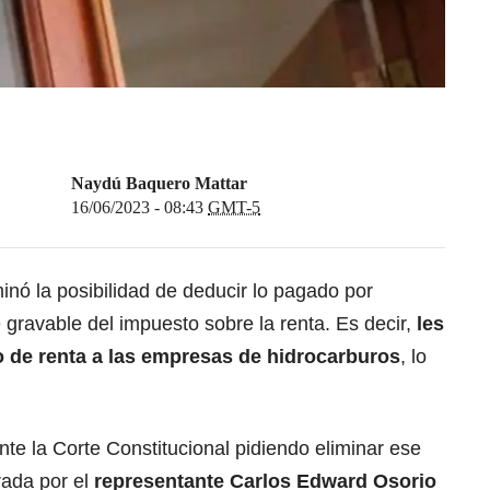
Naydú Baquero Mattar
16/06/2023 - 08:43
GMT-5
minó la posibilidad de deducir lo pagado por
 gravable del impuesto sobre la renta. Es decir,
les
o de renta a las empresas de hidrocarburos
, lo
e la Corte Constitucional pidiendo eliminar ese
urada por el
representante Carlos Edward Osorio