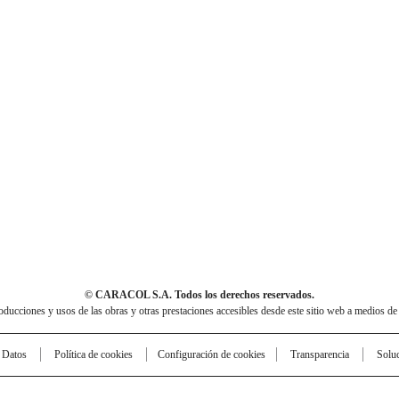
© CARACOL S.A. Todos los derechos reservados.
cciones y usos de las obras y otras prestaciones accesibles desde este sitio web a medios de
e Datos
Política de cookies
Configuración de cookies
Transparencia
Solu