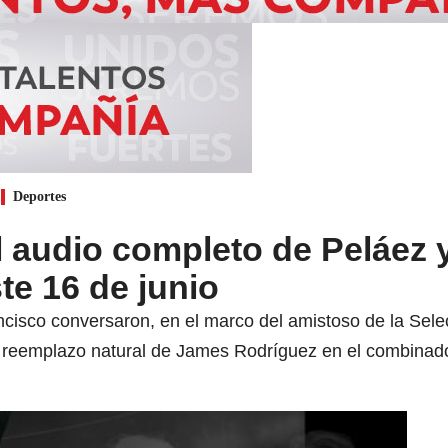
Deportes
 audio completo de Peláez 
te 16 de junio
isco conversaron, en el marco del amistoso de la Selecc
l reemplazo natural de James Rodríguez en el combinado