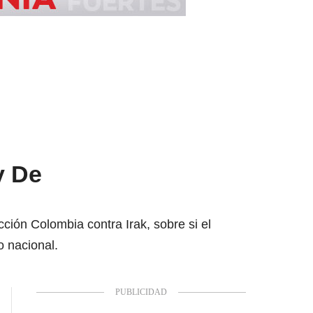
y De
ión Colombia contra Irak, sobre si el
 nacional.