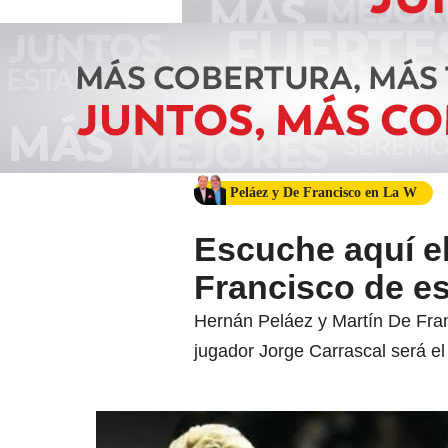
Peláez y De Francisco en La W
Escuche aquí el
Francisco de es
Hernán Peláez y Martín De Franc
jugador Jorge Carrascal será e