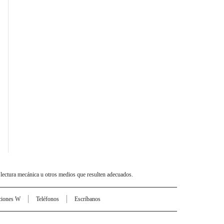
 lectura mecánica u otros medios que resulten adecuados.
ciones W
Teléfonos
Escríbanos