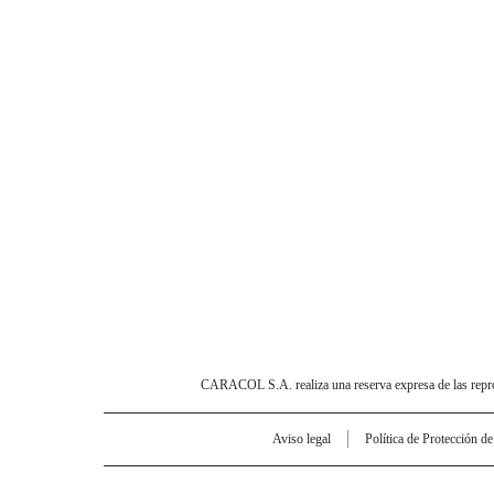
CARACOL S.A. realiza una reserva expresa de las reprodu
Aviso legal
Política de Protección d