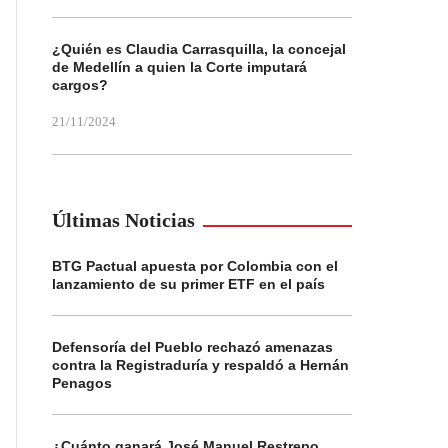
¿Quién es Claudia Carrasquilla, la concejal
de Medellín a quien la Corte imputará
cargos?
21/11/2024
Últimas Noticias
BTG Pactual apuesta por Colombia con el
lanzamiento de su primer ETF en el país
Defensoría del Pueblo rechazó amenazas
contra la Registraduría y respaldó a Hernán
Penagos
¿Cuánto ganará José Manuel Restrepo,