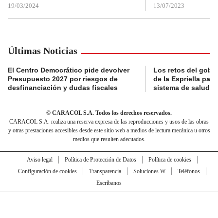
19/03/2024
13/07/2023
Últimas Noticias
El Centro Democrático pide devolver
Los retos del gobi
Presupuesto 2027 por riesgos de
de la Espriella para
desfinanciación y dudas fiscales
sistema de salud
© CARACOL S.A. Todos los derechos reservados.
CARACOL S.A. realiza una reserva expresa de las reproducciones y usos de las obras
y otras prestaciones accesibles desde este sitio web a medios de lectura mecánica u otros
medios que resulten adecuados.
Aviso legal
Política de Protección de Datos
Política de cookies
Configuración de cookies
Transparencia
Soluciones W
Teléfonos
Escríbanos