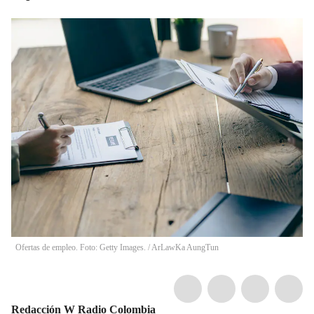
Ofertas de empleo. Foto: Getty Images.
/
ArLawKa AungTun
Redacción W Radio Colombia