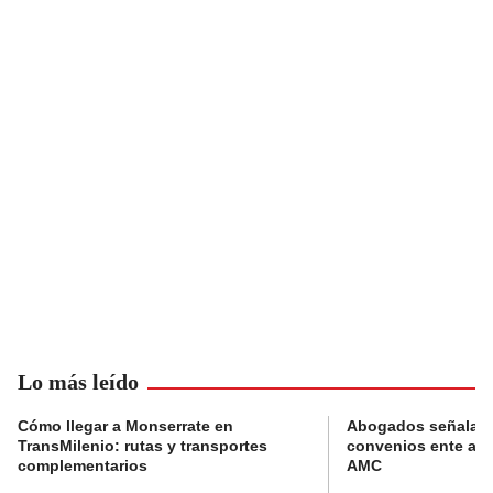
Lo más leído
Cómo llegar a Monserrate en
Abogados señalan 
TransMilenio: rutas y transportes
convenios ente alc
complementarios
AMC