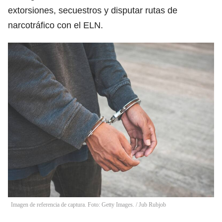
extorsiones, secuestros y disputar rutas de
narcotráfico con el ELN.
Imagen de referencia de captura. Foto: Getty Images.
/
Jub Rubjob