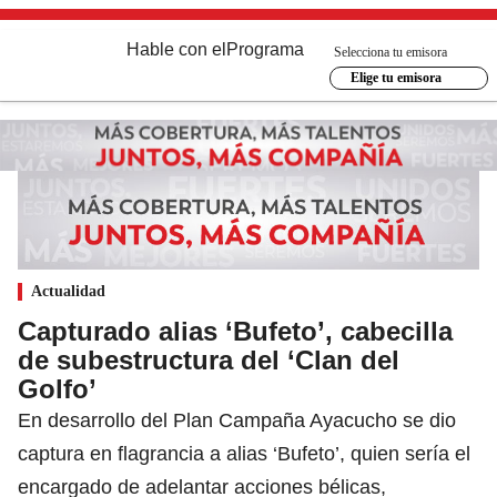
Hable con el
Programa
Selecciona tu emisora
Elige tu emisora
Actualidad
Capturado alias ‘Bufeto’, cabecilla
de subestructura del ‘Clan del
Golfo’
En desarrollo del Plan Campaña Ayacucho se dio
captura en flagrancia a alias ‘Bufeto’, quien sería el
encargado de adelantar acciones bélicas,