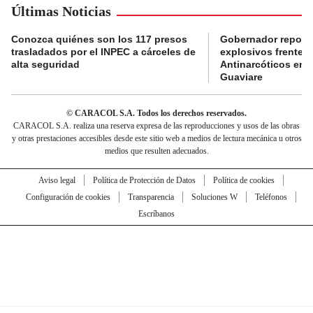
Últimas Noticias
Conozca quiénes son los 117 presos
Gobernador reporta
trasladados por el INPEC a cárceles de
explosivos frente 
alta seguridad
Antinarcóticos en 
Guaviare
© CARACOL S.A. Todos los derechos reservados.
CARACOL S.A. realiza una reserva expresa de las reproducciones y usos de las obras
y otras prestaciones accesibles desde este sitio web a medios de lectura mecánica u otros
medios que resulten adecuados.
Aviso legal
Política de Protección de Datos
Política de cookies
Configuración de cookies
Transparencia
Soluciones W
Teléfonos
Escríbanos