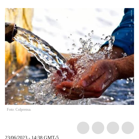
Foto: Colprensa.
23/06/2023 - 14:38
GMT-5