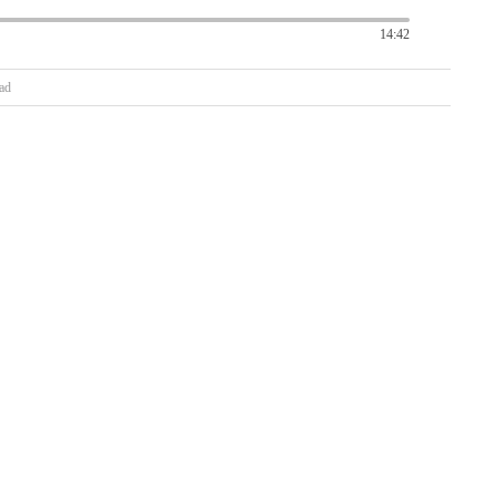
14:42
ad