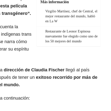
Más información
“
esta película
Virgilio Martínez, chef de Central, el
s transgénero”.
mejor restaurante del mundo, habló
en La W
 cuenta la
Restaurante de Leonor Espinosa
 indígenas trans
nuevamente fue elegido como uno de
 se narra cómo
los 50 mejores del mundo
erar su espíritu
la
dirección de Claudia Fischer
llegó al país
espués de tener un
exitoso recorrido por más de
 el mundo.
a continuación: