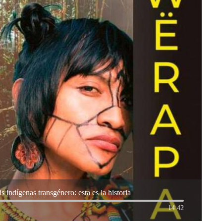
is indígenas transgénero: esta es la historia
14:42