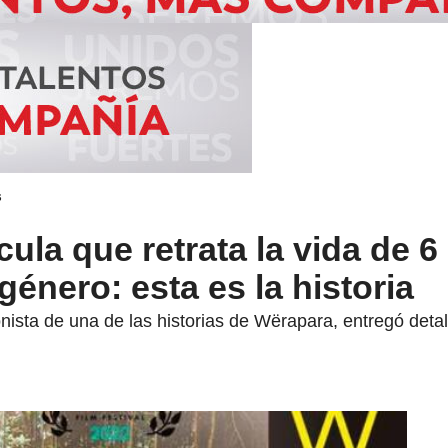
s
cula que retrata la vida de 6
género: esta es la historia
ista de una de las historias de Wërapara, entregó detall