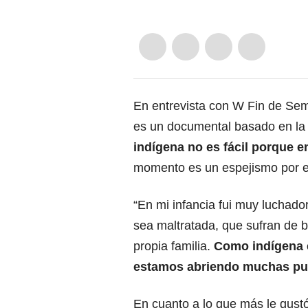
En entrevista con W Fin de Se
es un documental basado en la vi
indígena no es fácil porque 
momento es un espejismo por e
“En mi infancia fui muy luchado
sea maltratada, que sufran de b
propia familia.
Como indígena e
estamos abriendo muchas pu
En cuanto a lo que más le gust