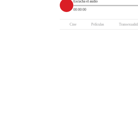
Escucha el audio
00:00:00
Cine
Películas
Transexualid