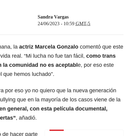
Sandra Vargas
24/06/2023 - 10:59
GMT-5
mana, la
actriz Marcela Gonzalo
comentó que este
da real. “Mi lucha no fue tan fácil,
como trans
en la comunidad no es aceptabl
e, por eso este
l que hemos luchado”.
ra por eso yo no quiero que la nueva generación
ullying que en la mayoría de los casos viene de la
n general, con esta película documental,
ertas”
, añadió.
ó de hacer parte