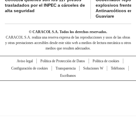
trasladados por el INPEC a cárceles de
explosivos frente 
alta seguridad
Antinarcóticos en 
Guaviare
© CARACOL S.A. Todos los derechos reservados.
CARACOL S.A. realiza una reserva expresa de las reproducciones y usos de las obras
y otras prestaciones accesibles desde este sitio web a medios de lectura mecánica u otros
medios que resulten adecuados.
Aviso legal
Política de Protección de Datos
Política de cookies
Configuración de cookies
Transparencia
Soluciones W
Teléfonos
Escríbanos