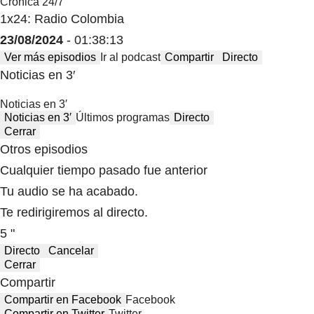
Crónica 24/7
1x24: Radio Colombia
23/08/2024
- 01:38:13
Ver más episodios
Ir al podcast
Compartir
Directo
Noticias en 3′
Noticias en 3′
Noticias en 3′
Últimos programas
Directo
Cerrar
Otros episodios
Cualquier tiempo pasado fue anterior
Tu audio se ha acabado.
Te redirigiremos al directo.
5 "
Directo
Cancelar
Cerrar
Compartir
Compartir en Facebook
Facebook
Compartir en Twitter
Twitter