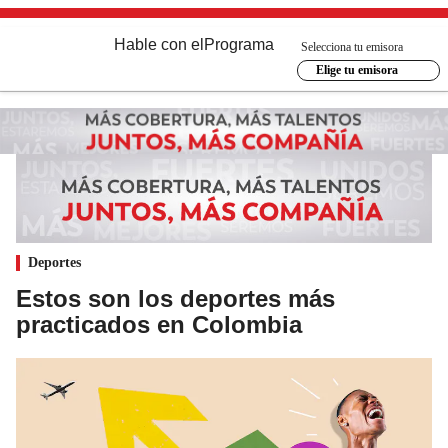
Hable con el
Programa
Selecciona tu emisora
Elige tu emisora
Deportes
Estos son los deportes más
practicados en Colombia