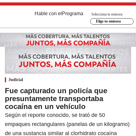
Hable con el
Programa
Selecciona tu emisora
Elige tu emisora
Judicial
Fue capturado un policía que
presuntamente transportaba
cocaína en un vehículo
Según el reporte conocido, se trató de 50
empaques rectangulares (panelas de un kilogramo)
de una sustancia similar al clorhidrato cocaína