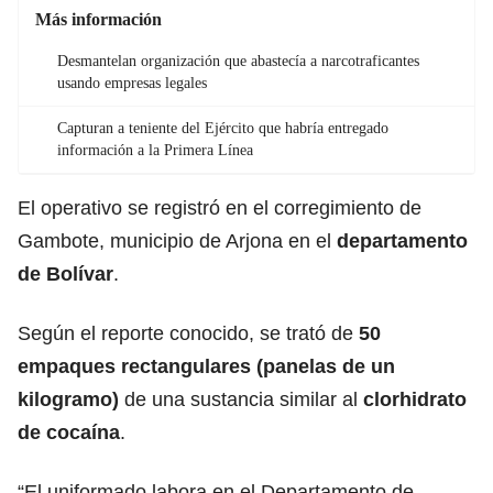
Más información
Desmantelan organización que abastecía a narcotraficantes
usando empresas legales
Capturan a teniente del Ejército que habría entregado
información a la Primera Línea
El operativo se registró en el corregimiento de
Gambote, municipio de Arjona en el
departamento
de Bolívar
.
Según el reporte conocido, se trató de
50
empaques rectangulares (panelas de un
kilogramo)
de una sustancia similar al
clorhidrato
de cocaína
.
“El uniformado labora en el Departamento de