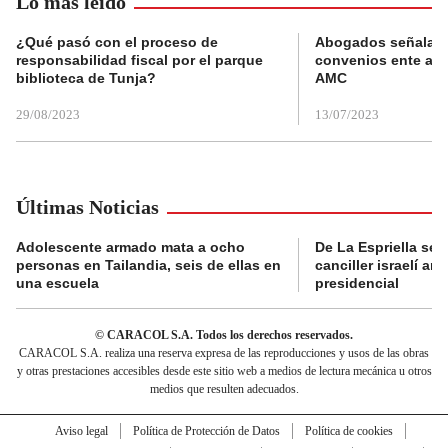
Lo más leído
¿Qué pasó con el proceso de
Abogados señalan 
responsabilidad fiscal por el parque
convenios ente alc
biblioteca de Tunja?
AMC
29/08/2023
13/07/2023
Últimas Noticias
Adolescente armado mata a ocho
De La Espriella se 
personas en Tailandia, seis de ellas en
canciller israelí a
una escuela
presidencial
© CARACOL S.A. Todos los derechos reservados.
CARACOL S.A. realiza una reserva expresa de las reproducciones y usos de las obras
y otras prestaciones accesibles desde este sitio web a medios de lectura mecánica u otros
medios que resulten adecuados.
Aviso legal
Política de Protección de Datos
Política de cookies