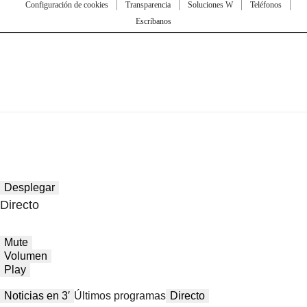
Configuración de cookies
Transparencia
Soluciones W
Teléfonos
Escríbanos
Desplegar
Directo
Mute
Volumen
Play
Noticias en 3′
Últimos programas
Directo