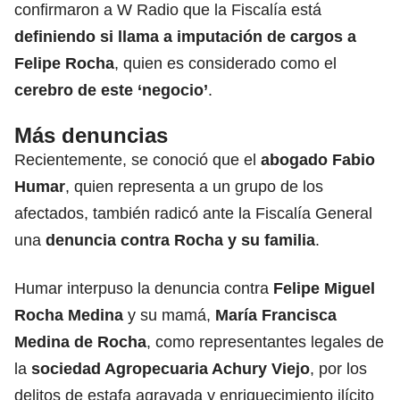
confirmaron a W Radio que la Fiscalía está
definiendo si llama a imputación de cargos a
Felipe Rocha
, quien es considerado como el
cerebro de este ‘negocio’
.
Más denuncias
Recientemente, se conoció que el
abogado Fabio
Humar
, quien representa a un grupo de los
afectados, también radicó ante la Fiscalía General
una
denuncia contra Rocha y su familia
.
Humar interpuso la denuncia contra
Felipe Miguel
Rocha Medina
y su mamá,
María Francisca
Medina de Rocha
, como representantes legales de
la
sociedad Agropecuaria Achury Viejo
, por los
delitos de estafa agravada y enriquecimiento ilícito