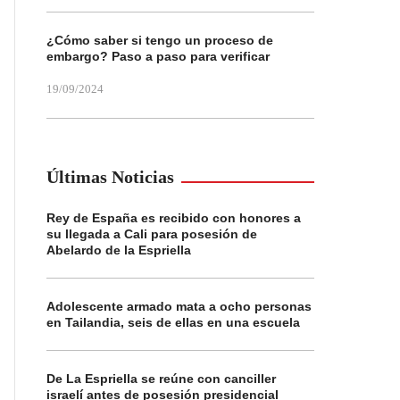
¿Cómo saber si tengo un proceso de
embargo? Paso a paso para verificar
19/09/2024
Últimas Noticias
Rey de España es recibido con honores a
su llegada a Cali para posesión de
Abelardo de la Espriella
Adolescente armado mata a ocho personas
en Tailandia, seis de ellas en una escuela
De La Espriella se reúne con canciller
israelí antes de posesión presidencial