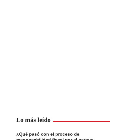
Lo más leído
¿Qué pasó con el proceso de
responsabilidad fiscal por el parque