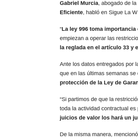
Gabriel Murcia
, abogado de la
Eficiente
, habló en Sigue La W
“
La ley 996 toma importancia 
empiezan a operar las restricci
la reglada en el artículo 33 y 
Ante los datos entregados por l
que en las últimas semanas se d
protección de la Ley de Gara
“Si partimos de que la restricci
toda la actividad contractual e
juicios de valor los hará un j
De la misma manera, mencionó 