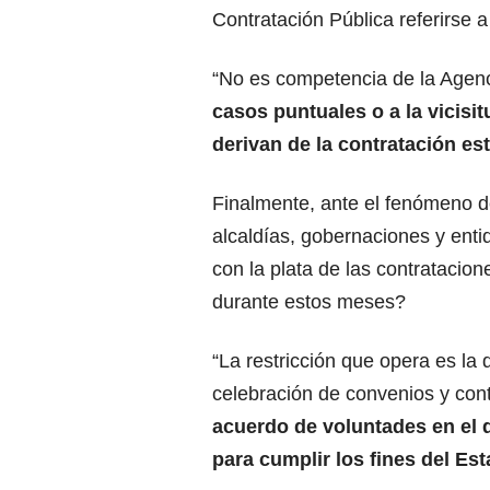
Contratación Pública referirse a
“No es competencia de la Agenc
casos puntuales o a la vicisi
derivan de la contratación est
Finalmente, ante el fenómeno de
alcaldías, gobernaciones y ent
con la plata de las contratacio
durante estos meses?
“La restricción que opera es la 
celebración de convenios y cont
acuerdo de voluntades en el 
para cumplir los fines del Es