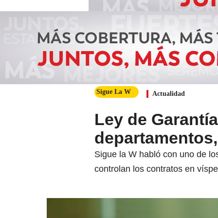
Sigue La W
Actualidad
Ley de Garantía
departamentos,
Sigue la W habló con uno de lo
controlan los contratos en vísp