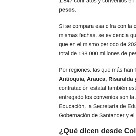
1.847 contratos y convenios en
pesos
.
Si se compara esa cifra con la 
mismas fechas, se evidencia q
que en el mismo periodo de 202
total de 198.000 millones de pe
Por regiones, las que más han 
Antioquia, Arauca, Risaralda 
contratación estatal también es
entregado los convenios son la A
Educación, la Secretaría de Ed
Gobernación de Santander y el 
¿Qué dicen desde Col