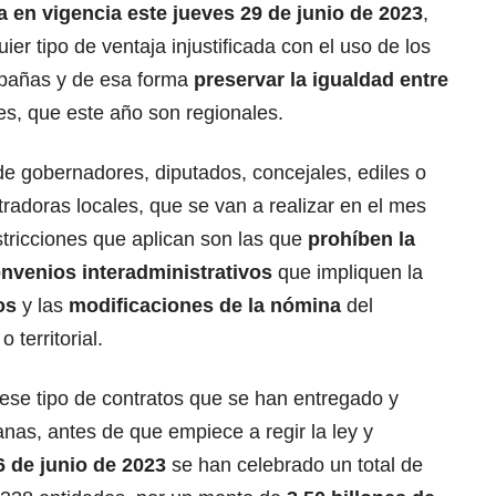
a en vigencia este jueves 29 de junio de 2023
,
ier tipo de ventaja injustificada con el uso de los
mpañas y de esa forma
preservar la igualdad entre
es, que este año son regionales.
de gobernadores, diputados, concejales, ediles o
radoras locales, que se van a realizar en el mes
stricciones que aplican son las que
prohíben la
onvenios interadministrativos
que impliquen la
cos
y las
modificaciones de la nómina
del
 territorial.
ese tipo de contratos que se han entregado y
nas, antes de que empiece a regir la ley y
26 de junio de 2023
se han celebrado un total de