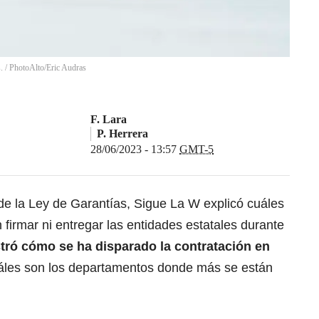
.
/
PhotoAlto/Eric Audras
F. Lara
P. Herrera
28/06/2023 - 13:57
GMT-5
 de la Ley de Garantías, Sigue La W explicó cuáles
 firmar ni entregar las entidades estatales durante
tró cómo se ha disparado la contratación en
áles son los departamentos donde más se están