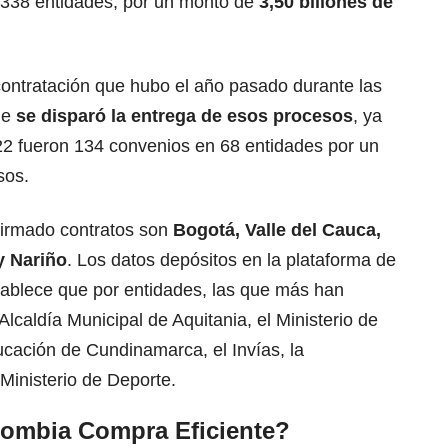
 338 entidades, por un monto de
3,50 billones de
contratación que hubo el año pasado durante las
ue
se disparó la entrega de esos procesos
, ya
2 fueron 134 convenios en 68 entidades por un
sos.
firmado contratos son
Bogotá, Valle del Cauca,
y Nariño
. Los datos depósitos en la plataforma de
tablece que por entidades, las que más han
lcaldía Municipal de Aquitania, el Ministerio de
ucación de Cundinamarca, el Invías, la
Ministerio de Deporte.
ombia Compra Eficiente?