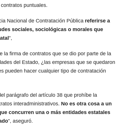
 contratos puntuales.
ia Nacional de Contratación Pública
referirse a
tudes sociales, sociológicas o morales que
atal
”,
 la firma de contratos que se dio por parte de la
idades del Estado, ¿las empresas que se quedaron
nes pueden hacer cualquier tipo de contratación
del parágrafo del artículo 38 que prohíbe la
ratos interadministrativos.
No es otra cosa a un
que concurren una o más entidades estatales
tado
”, aseguró.