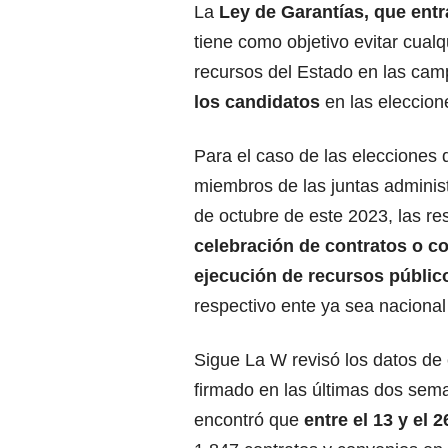
La
Ley de Garantías, que entr
tiene como objetivo evitar cualqu
recursos del Estado en las ca
los candidatos
en las eleccion
Para el caso de las elecciones 
miembros de las juntas administ
de octubre de este 2023, las re
celebración de contratos o c
ejecución de recursos públi
respectivo ente ya sea nacional o
Sigue La W revisó los datos de 
firmado en las últimas dos sema
encontró que
entre el 13 y el 