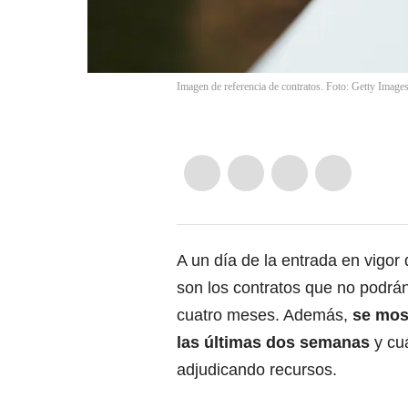
Imagen de referencia de contratos. Foto: Getty Images
A un día de la entrada en vigor
son los contratos que no podrán
cuatro meses. Además,
se mos
las últimas dos semanas
y cu
adjudicando recursos.