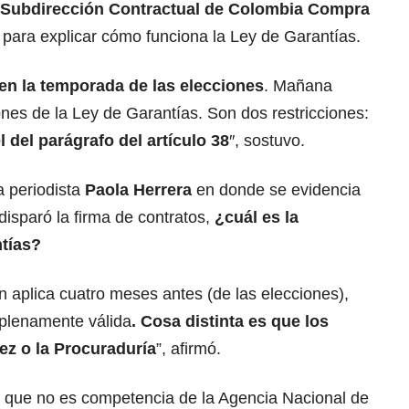
Subdirección Contractual de Colombia Compra
 para explicar cómo funciona la Ley de Garantías.
en la temporada de las elecciones
. Mañana
ones de la Ley de Garantías. Son dos restricciones:
el del parágrafo del artículo 38
″, sostuvo.
a periodista
Paola Herrera
en donde se evidencia
isparó la firma de contratos,
¿cuál es la
ntías?
ón aplica cuatro meses antes (de las elecciones),
s plenamente válida
. Cosa distinta es que los
uez o la Procuraduría
”, afirmó.
que no es competencia de la Agencia Nacional de