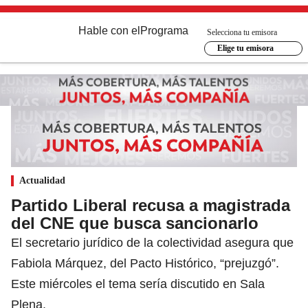
Hable con el
Programa
Selecciona tu emisora
Elige tu emisora
Actualidad
Partido Liberal recusa a magistrada
del CNE que busca sancionarlo
El secretario jurídico de la colectividad asegura que
Fabiola Márquez, del Pacto Histórico, “prejuzgó”.
Este miércoles el tema sería discutido en Sala
Plena.