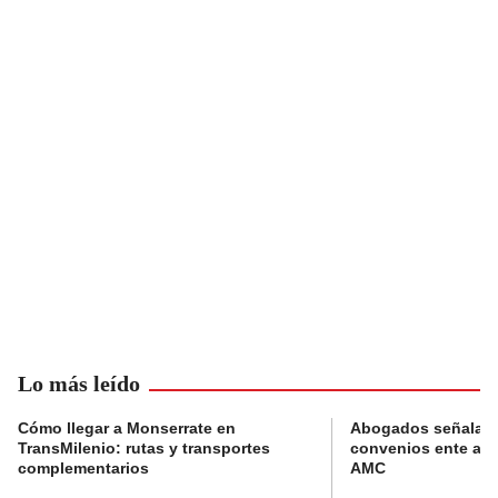
Lo más leído
Cómo llegar a Monserrate en
Abogados señalan 
TransMilenio: rutas y transportes
convenios ente alc
complementarios
AMC