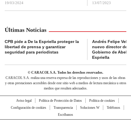
19/03/2024
13/07/2023
Últimas Noticias
CPB pide a De la Espriella proteger la
Andrés Felipe Velás
libertad de prensa y garantizar
nuevo director de l
seguridad para periodistas
Gobierno de Abela
Espriella
© CARACOL S.A. Todos los derechos reservados.
CARACOL S.A. realiza una reserva expresa de las reproducciones y usos de las obras
y otras prestaciones accesibles desde este sitio web a medios de lectura mecánica u otros
medios que resulten adecuados.
Aviso legal
Política de Protección de Datos
Política de cookies
Configuración de cookies
Transparencia
Soluciones W
Teléfonos
Escríbanos