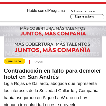
Hable con el
Programa
Selecciona tu emisora
Elige tu emisora
Sigue La W
Judicial
Contradicción en fallo para demoler
hotel en San Andrés
Ligia Rojas de Gallardo, abogada que representa
los intereses de la Sociedad Gallardo y Compañía,
había asegurado en Sigue La W que no hay
ninguna irregularidad en este proyecto.