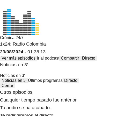
Crónica 24/7
1x24: Radio Colombia
23/08/2024
- 01:38:13
Ver más episodios
Ir al podcast
Compartir
Directo
Noticias en 3′
Noticias en 3′
Noticias en 3′
Últimos programas
Directo
Cerrar
Otros episodios
Cualquier tiempo pasado fue anterior
Tu audio se ha acabado.
Te redirigiremos al directo.