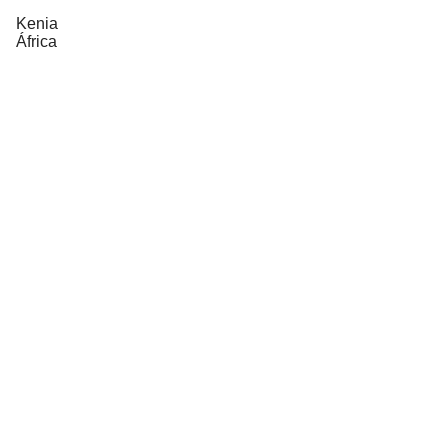
Kenia
África