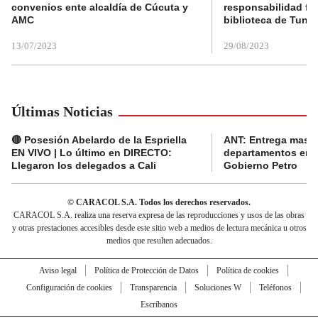
convenios ente alcaldía de Cúcuta y
responsabilidad fis
AMC
biblioteca de Tunja
13/07/2023
29/08/2023
Últimas Noticias
🔴 Posesión Abelardo de la Espriella
ANT: Entrega masiva
EN VIVO | Lo último en DIRECTO:
departamentos en e
Llegaron los delegados a Cali
Gobierno Petro
© CARACOL S.A. Todos los derechos reservados.
CARACOL S.A. realiza una reserva expresa de las reproducciones y usos de las obras
y otras prestaciones accesibles desde este sitio web a medios de lectura mecánica u otros
medios que resulten adecuados.
Aviso legal
Política de Protección de Datos
Política de cookies
Configuración de cookies
Transparencia
Soluciones W
Teléfonos
Escríbanos