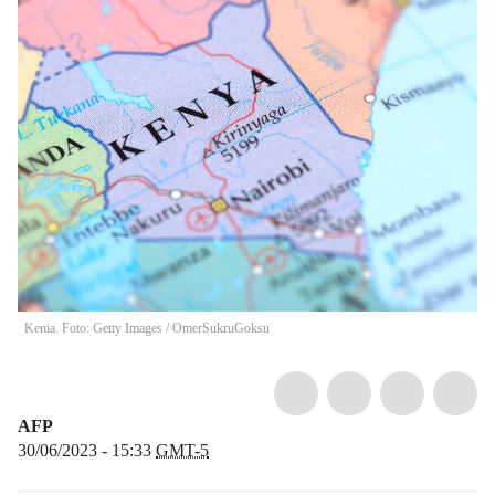
Kenia. Foto: Getty Images
/
OmerSukruGoksu
AFP
30/06/2023 - 15:33
GMT-5