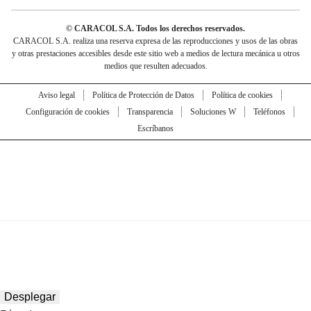
© CARACOL S.A. Todos los derechos reservados.
CARACOL S.A. realiza una reserva expresa de las reproducciones y usos de las obras
y otras prestaciones accesibles desde este sitio web a medios de lectura mecánica u otros
medios que resulten adecuados.
Aviso legal
Política de Protección de Datos
Política de cookies
Configuración de cookies
Transparencia
Soluciones W
Teléfonos
Escríbanos
Desplegar