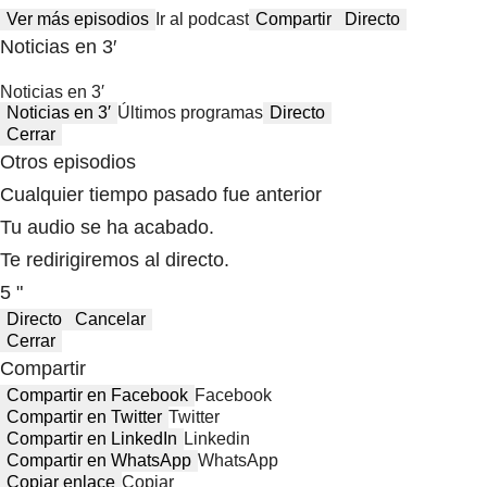
Ver más episodios
Ir al podcast
Compartir
Directo
Noticias en 3′
Noticias en 3′
Noticias en 3′
Últimos programas
Directo
Cerrar
Otros episodios
Cualquier tiempo pasado fue anterior
Tu audio se ha acabado.
Te redirigiremos al directo.
5 "
Directo
Cancelar
Cerrar
Compartir
Compartir en Facebook
Facebook
Compartir en Twitter
Twitter
Compartir en LinkedIn
Linkedin
Compartir en WhatsApp
WhatsApp
Copiar enlace
Copiar