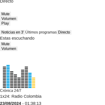
Directo
Mute
Volumen
Play
Noticias en 3′
Últimos programas
Directo
Estas escuchando
Mute
Volumen
Crónica 24/7
1x24: Radio Colombia
23/08/2024
- 01:38:13