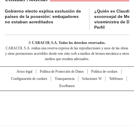
Gobierno electo explica exclusión de
¿Quién es Claudia C
países de la posesión: embajadores
exconcejal de Mede
no estaban acreditados
viceministra de De
Perfil
© CARACOL S.A. Todos los derechos reservados.
CARACOL S.A. realiza una reserva expresa de las reproducciones y usos de las obras
y otras prestaciones accesibles desde este sitio web a medios de lectura mecánica u otros
medios que resulten adecuados.
Aviso legal
Política de Protección de Datos
Política de cookies
Configuración de cookies
Transparencia
Soluciones W
Teléfonos
Escríbanos