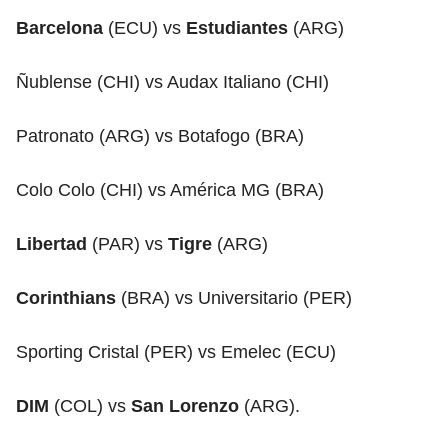
Barcelona
(ECU) vs
Estudiantes
(ARG)
Ñublense (CHI) vs Audax Italiano (CHI)
Patronato (ARG) vs Botafogo (BRA)
Colo Colo (CHI) vs América MG (BRA)
Libertad
(PAR) vs
Tigre
(ARG)
Corinthians
(BRA) vs Universitario (PER)
Sporting Cristal (PER) vs Emelec (ECU)
DIM
(COL) vs
San Lorenzo
(ARG).