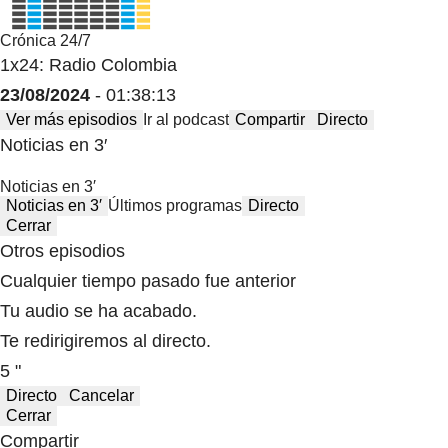
Crónica 24/7
1x24: Radio Colombia
23/08/2024
- 01:38:13
Ver más episodios
Ir al podcast
Compartir
Directo
Noticias en 3′
Noticias en 3′
Noticias en 3′
Últimos programas
Directo
Cerrar
Otros episodios
Cualquier tiempo pasado fue anterior
Tu audio se ha acabado.
Te redirigiremos al directo.
5 "
Directo
Cancelar
Cerrar
Compartir