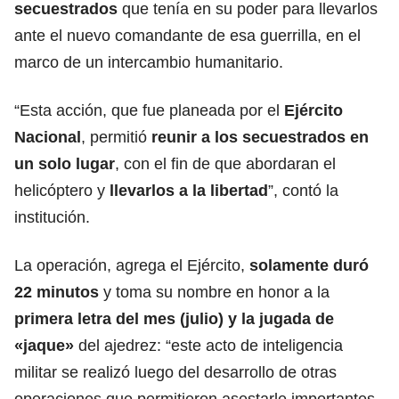
secuestrados
que tenía en su poder para llevarlos
ante el nuevo comandante de esa guerrilla, en el
marco de un intercambio humanitario.
“Esta acción, que fue planeada por el
Ejército
Nacional
, permitió
reunir a los secuestrados en
un solo lugar
, con el fin de que abordaran el
helicóptero y
llevarlos a la libertad
”, contó la
institución.
La operación, agrega el Ejército,
solamente duró
22 minutos
y toma su nombre en honor a la
primera letra del mes (julio) y la jugada de
«jaque»
del ajedrez: “este acto de inteligencia
militar se realizó luego del desarrollo de otras
operaciones que permitieron asestarle importantes