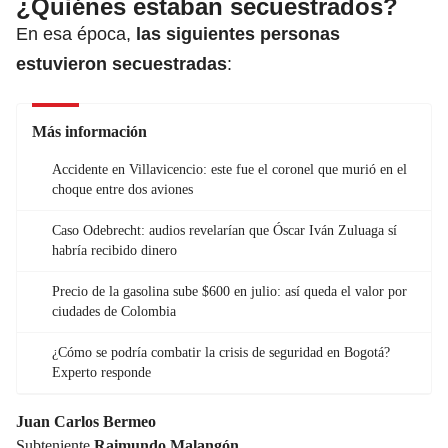
¿Quiénes estaban secuestrados?
En esa época,
las siguientes personas
estuvieron secuestradas
:
Más información
Accidente en Villavicencio: este fue el coronel que murió en el
choque entre dos aviones
Caso Odebrecht: audios revelarían que Óscar Iván Zuluaga sí
habría recibido dinero
Precio de la gasolina sube $600 en julio: así queda el valor por
ciudades de Colombia
¿Cómo se podría combatir la crisis de seguridad en Bogotá?
Experto responde
Juan Carlos Bermeo
Subteniente
Raimundo Malangón