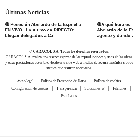
Últimas Noticias
🔴 Posesión Abelardo de la Espriella
🔴A qué hora es la
EN VIVO | Lo último en DIRECTO:
Abelardo de la Espr
Llegan delegados a Cali
agosto y dónde ver
© CARACOL S.A. Todos los derechos reservados.
CARACOL S.A. realiza una reserva expresa de las reproducciones y usos de las obras
y otras prestaciones accesibles desde este sitio web a medios de lectura mecánica u otros
medios que resulten adecuados.
Aviso legal
Política de Protección de Datos
Política de cookies
Configuración de cookies
Transparencia
Soluciones W
Teléfonos
Escríbanos