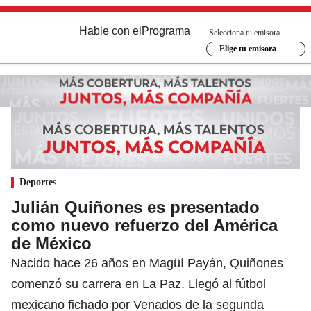
Hable con el
Programa
Selecciona tu emisora
Elige tu emisora
Deportes
Julián Quiñones es presentado
como nuevo refuerzo del América
de México
Nacido hace 26 años en Magüí Payán, Quiñones
comenzó su carrera en La Paz. Llegó al fútbol
mexicano fichado por Venados de la segunda