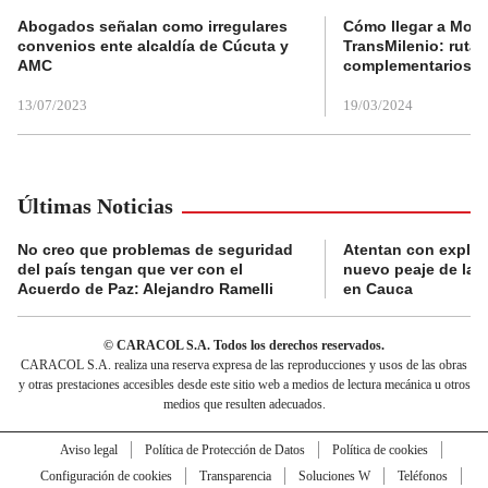
Abogados señalan como irregulares
Cómo llegar a Mons
convenios ente alcaldía de Cúcuta y
TransMilenio: rutas
AMC
complementarios
13/07/2023
19/03/2024
Últimas Noticias
No creo que problemas de seguridad
Atentan con explos
del país tengan que ver con el
nuevo peaje de la 
Acuerdo de Paz: Alejandro Ramelli
en Cauca
© CARACOL S.A. Todos los derechos reservados.
CARACOL S.A. realiza una reserva expresa de las reproducciones y usos de las obras
y otras prestaciones accesibles desde este sitio web a medios de lectura mecánica u otros
medios que resulten adecuados.
Aviso legal
Política de Protección de Datos
Política de cookies
Configuración de cookies
Transparencia
Soluciones W
Teléfonos