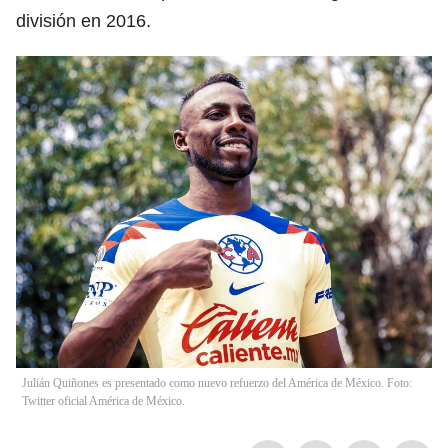
división en 2016.
Julián Quiñones es presentado como nuevo refuerzo del América de México. Foto:
Twitter oficial América de México.