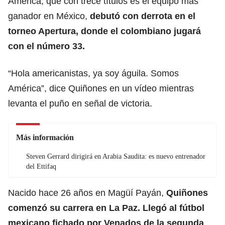
América, que con trece títulos es el equipo más
ganador en México,
debutó con derrota en el
torneo Apertura, donde el colombiano jugará
con el número 33.
“Hola americanistas, ya soy águila. Somos
América”, dice Quiñones en un vídeo mientras
levanta el puño en señal de victoria.
Más información
Steven Gerrard dirigirá en Arabia Saudita: es nuevo entrenador
del Ettifaq
Nacido hace 26 años en Magüí Payán,
Quiñones
comenzó su carrera en La Paz. Llegó al fútbol
mexicano fichado por Venados de la segunda