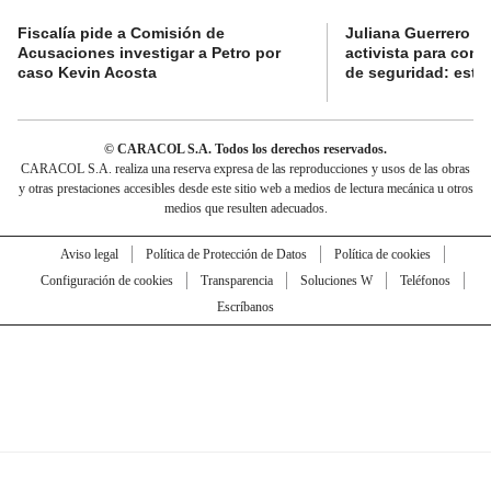
Fiscalía pide a Comisión de
Juliana Guerrero b
Acusaciones investigar a Petro por
activista para con
caso Kevin Acosta
de seguridad: esta 
© CARACOL S.A. Todos los derechos reservados.
CARACOL S.A. realiza una reserva expresa de las reproducciones y usos de las obras
y otras prestaciones accesibles desde este sitio web a medios de lectura mecánica u otros
medios que resulten adecuados.
Aviso legal
Política de Protección de Datos
Política de cookies
Configuración de cookies
Transparencia
Soluciones W
Teléfonos
Escríbanos