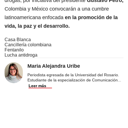
drogas, por iniciativa del presidente
Gustavo Petro
,
Colombia y México convocarán a una cumbre
latinoamericana enfocada
en la
promoción de la
vida, la paz y el desarrollo.
Casa Blanca
Cancillería colombiana
Fentanilo
Lucha antidroga
Maria Alejandra Uribe
Periodista egresada de la Universidad del Rosario.
Estudiante de la especialización de Comunicación
...
Leer más