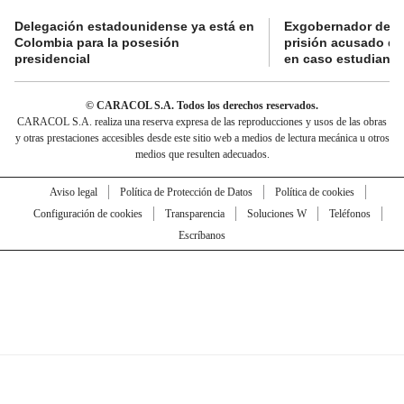
Delegación estadounidense ya está en
Exgobernador de Gu
Colombia para la posesión
prisión acusado de
presidencial
en caso estudiante
© CARACOL S.A. Todos los derechos reservados.
CARACOL S.A. realiza una reserva expresa de las reproducciones y usos de las obras
y otras prestaciones accesibles desde este sitio web a medios de lectura mecánica u otros
medios que resulten adecuados.
Aviso legal
Política de Protección de Datos
Política de cookies
Configuración de cookies
Transparencia
Soluciones W
Teléfonos
Escríbanos