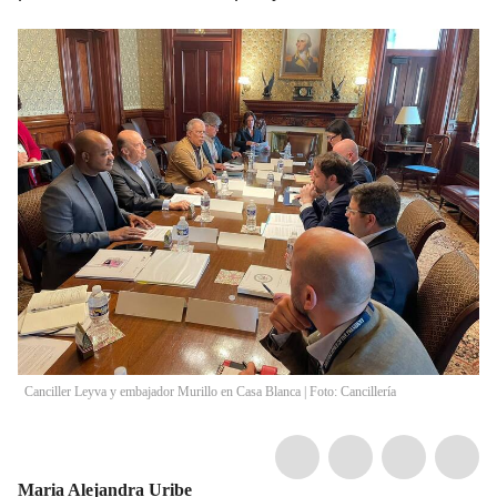
Canciller Leyva y embajador Murillo en Casa Blanca | Foto: Cancillería
Maria Alejandra Uribe