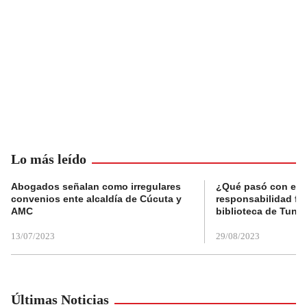
Lo más leído
Abogados señalan como irregulares
¿Qué pasó con el 
convenios ente alcaldía de Cúcuta y
responsabilidad fis
AMC
biblioteca de Tunja
13/07/2023
29/08/2023
Últimas Noticias