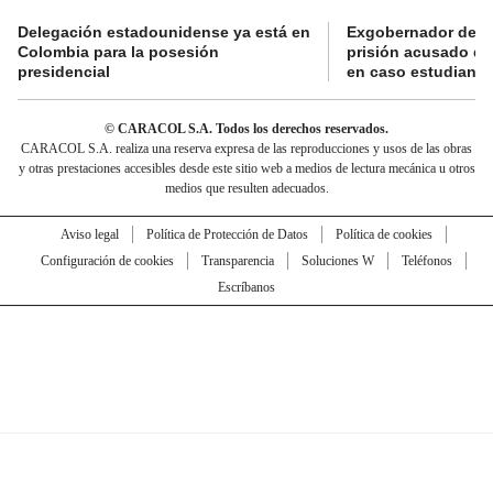
Delegación estadounidense ya está en
Exgobernador de Gu
Colombia para la posesión
prisión acusado de
presidencial
en caso estudiante
© CARACOL S.A. Todos los derechos reservados.
CARACOL S.A. realiza una reserva expresa de las reproducciones y usos de las obras
y otras prestaciones accesibles desde este sitio web a medios de lectura mecánica u otros
medios que resulten adecuados.
Aviso legal
Política de Protección de Datos
Política de cookies
Configuración de cookies
Transparencia
Soluciones W
Teléfonos
Escríbanos