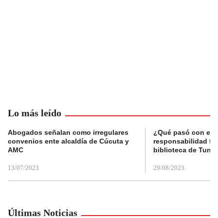
Lo más leído
Abogados señalan como irregulares
¿Qué pasó con el 
convenios ente alcaldía de Cúcuta y
responsabilidad fis
AMC
biblioteca de Tunja
13/07/2023
29/08/2023
Últimas Noticias