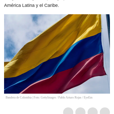
América Latina y el Caribe.
Bandera de Colombia | Foto: GettyImages
/
Pablo Arturo Rojas / EyeEm