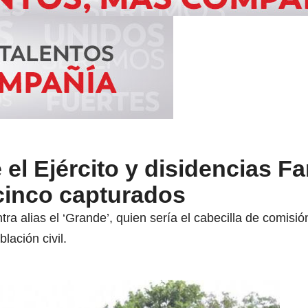
el Ejército y disidencias Fa
cinco capturados
ra alias el ‘Grande’, quien sería el cabecilla de comisió
lación civil.