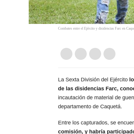
Combates entre el Ejército y disidencias Farc en Caqu
La Sexta División del Ejército
lo
de las disidencias Farc, con
incautación de material de guer
departamento de Caquetá.
Entre los capturados, se encuen
comisión, y habría participad