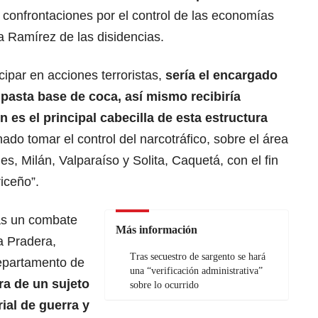
 confrontaciones por el control de las economías
ina Ramírez de las disidencias.
ipar en acciones terroristas,
sería el encargado
 pasta base de coca, así mismo recibiría
n es el principal cabecilla de esta estructura
ado tomar el control del narcotráfico, sobre el área
es, Milán, Valparaíso y Solita, Caquetá, con el fin
iceño”.
as un combate
Más información
a Pradera,
Tras secuestro de sargento se hará
epartamento de
una “verificación administrativa”
ra de un sujeto
sobre lo ocurrido
ial de guerra y