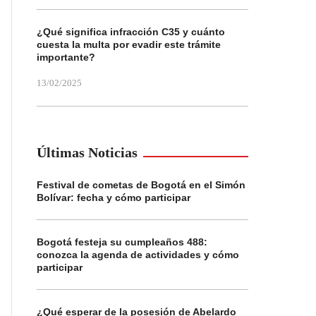
¿Qué significa infracción C35 y cuánto
cuesta la multa por evadir este trámite
importante?
13/02/2025
Últimas Noticias
Festival de cometas de Bogotá en el Simón
Bolívar: fecha y cómo participar
Bogotá festeja su cumpleaños 488:
conozca la agenda de actividades y cómo
participar
¿Qué esperar de la posesión de Abelardo