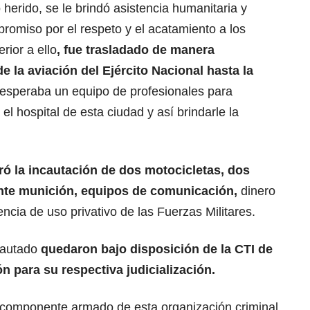
herido, se le brindó asistencia humanitaria y
romiso por el respeto y el acatamiento a los
ior a ello
, fue trasladado de manera
 la aviación del Ejército Nacional hasta la
 esperaba un equipo de profesionales para
el hospital de esta ciudad y así brindarle la
ró la incautación de dos motocicletas, dos
nte munición, equipos de comunicación,
dinero
encia de uso privativo de las Fuerzas Militares.
cautado
quedaron bajo disposición de la CTI de
ón para su respectiva judicialización.
l componente armado de esta organización criminal,