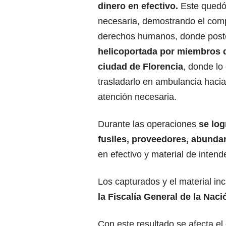
dinero en efectivo.
Este quedó 
necesaria, demostrando el comp
derechos humanos, donde poster
helicoportada por miembros de
ciudad de Florencia
, donde lo
trasladarlo en ambulancia hacia 
atención necesaria.
Durante las operaciones
se log
fusiles, proveedores, abunda
en efectivo y material de intend
Los capturados y el material in
la Fiscalía General de la Naci
Con este resultado se afecta e