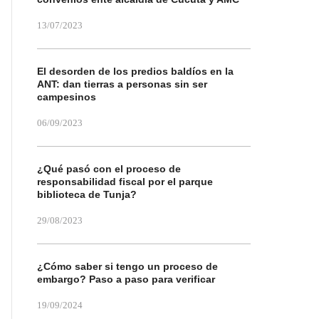
13/07/2023
El desorden de los predios baldíos en la
ANT: dan tierras a personas sin ser
campesinos
06/09/2023
¿Qué pasó con el proceso de
responsabilidad fiscal por el parque
biblioteca de Tunja?
29/08/2023
¿Cómo saber si tengo un proceso de
embargo? Paso a paso para verificar
19/09/2024