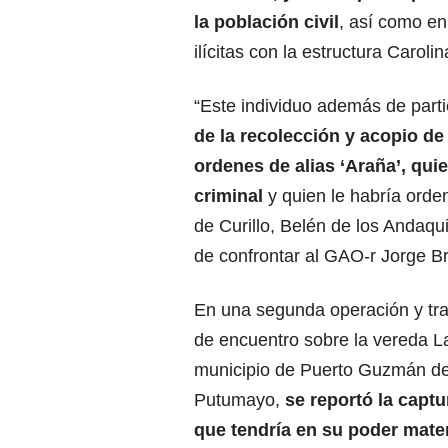
la población civil
, así como en
ilícitas con la estructura Carol
“Este individuo además de partic
de la recolección y acopio de
ordenes de alias ‘Araña’, quie
criminal
y quien le habría orden
de Curillo, Belén de los Andaqui
de confrontar al GAO-r Jorge Br
En una segunda operación y tr
de encuentro sobre la vereda L
municipio de Puerto Guzmán d
Putumayo,
se reportó la captu
que tendría en su poder mater