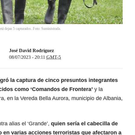
etá dejan 5 capturados. Foto: Suministrada.
José David Rodríguez
08/07/2023 - 20:11
GMT-5
gró la captura de cinco presuntos integrantes
ocidos como ‘Comandos de Frontera’
y la
ra, en la Vereda Bella Aurora, municipio de Albania,
tra alias el ‘Grande’,
quien sería el cabecilla de
o en varias acciones terroristas que afectaron a