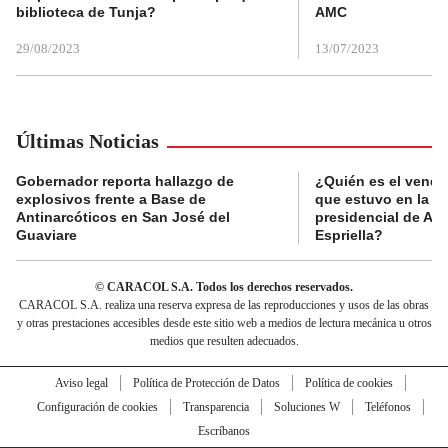
biblioteca de Tunja?
AMC
29/08/2023
13/07/2023
Últimas Noticias
Gobernador reporta hallazgo de
¿Quién es el vende
explosivos frente a Base de
que estuvo en la p
Antinarcóticos en San José del
presidencial de Abe
Guaviare
Espriella?
© CARACOL S.A. Todos los derechos reservados.
CARACOL S.A. realiza una reserva expresa de las reproducciones y usos de las obras
y otras prestaciones accesibles desde este sitio web a medios de lectura mecánica u otros
medios que resulten adecuados.
Aviso legal
Política de Protección de Datos
Política de cookies
Configuración de cookies
Transparencia
Soluciones W
Teléfonos
Escríbanos