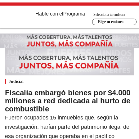
Hable con el
Programa
Selecciona tu emisora
Elige tu emisora
Judicial
Fiscalía embargó bienes por $4.000
millones a red dedicada al hurto de
combustible
Fueron ocupados 15 inmuebles que, según la
investigación, harían parte del patrimonio ilegal de
esa organización que operaba en el pacífico