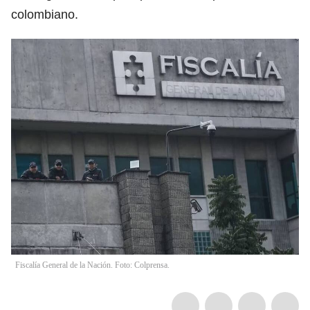
colombiano.
Fiscalía General de la Nación. Foto: Colprensa.