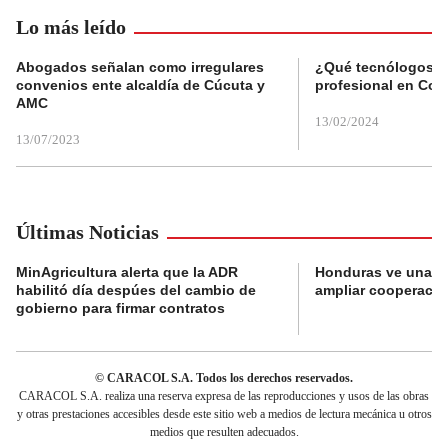
Lo más leído
Abogados señalan como irregulares
¿Qué tecnólogos re
convenios ente alcaldía de Cúcuta y
profesional en Col
AMC
13/02/2024
13/07/2023
Últimas Noticias
MinAgricultura alerta que la ADR
Honduras ve una o
habilitó día despúes del cambio de
ampliar cooperaci
gobierno para firmar contratos
© CARACOL S.A. Todos los derechos reservados.
CARACOL S.A. realiza una reserva expresa de las reproducciones y usos de las obras
y otras prestaciones accesibles desde este sitio web a medios de lectura mecánica u otros
medios que resulten adecuados.