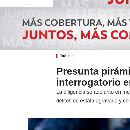
Judicial
Presunta pirámi
interrogatorio e
La diligencia se adelantó en m
delitos de estafa agravada y con