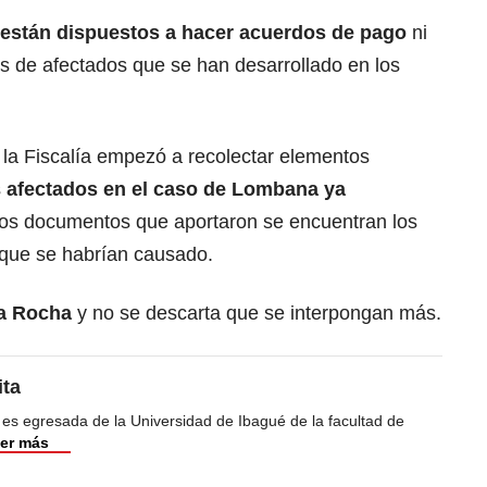
están dispuestos a hacer acuerdos de pago
ni
es de afectados que se han desarrollado en los
la Fiscalía empezó a recolectar elementos
s
afectados en el caso de Lombana ya
 los documentos que aportaron se encuentran los
que se habrían causado.
ra Rocha
y no se descarta que se interpongan más.
ita
 es egresada de la Universidad de Ibagué de la facultad de
er más