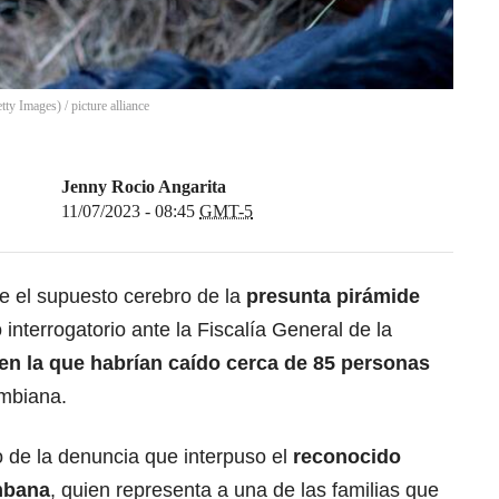
etty Images)
/
picture alliance
Jenny Rocio Angarita
11/07/2023 - 08:45
GMT-5
e el supuesto cerebro de la
presunta pirámide
ió interrogatorio ante la Fiscalía General de la
en la que habrían caído cerca de 85 personas
ombiana.
to de la denuncia que interpuso el
reconocido
mbana
, quien representa a una de las familias que