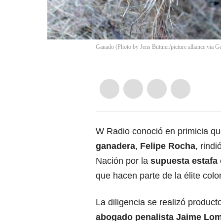
Ganado (Photo by Jens Büttner/picture alliance via G
W Radio conoció en primicia qu
ganadera
,
Felipe Rocha
, rind
Nación por la
supuesta estafa 
que hacen parte de la élite col
La diligencia se realizó produc
abogado penalista Jaime Lo