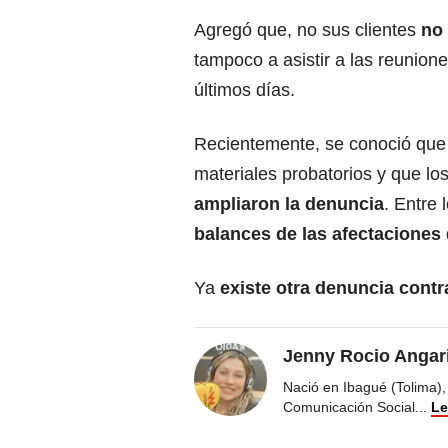
Agregó que, no sus clientes
no 
tampoco a asistir a las reunion
últimos días.
Recientemente, se conoció que 
materiales probatorios y que lo
ampliaron la denuncia
. Entre
balances de las afectaciones
Ya
existe otra denuncia cont
Jenny Rocio Angar
Nació en Ibagué (Tolima),
Comunicación Social
...
Le