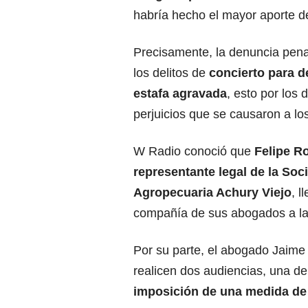
habría hecho el mayor aporte d
Precisamente, la denuncia pena
los delitos de
concierto para de
estafa agravada
, esto por los 
perjuicios que se causaron a lo
W Radio conoció que
Felipe R
representante legal de la Soc
Agropecuaria Achury Viejo
, l
compañía de sus abogados a la 
Por su parte, el abogado Jaime
realicen dos audiencias, una de
imposición de una medida de