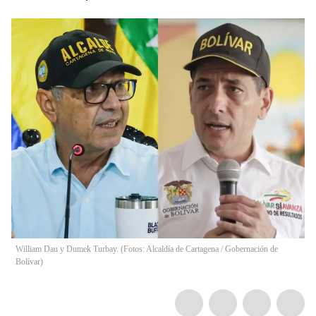
William Dau y Dumek Turbay. (Fotos: Alcaldía de Cartagena / Gobernación de
Bolívar)