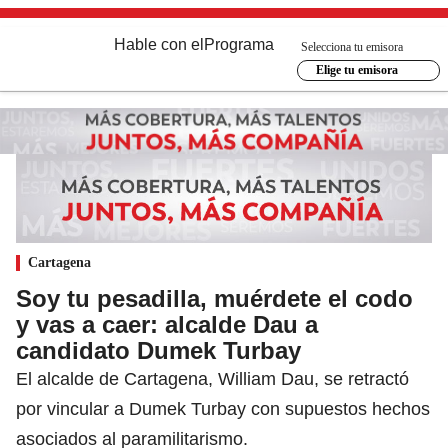
Hable con el
Programa
Selecciona tu emisora
Elige tu emisora
Cartagena
Soy tu pesadilla, muérdete el codo
y vas a caer: alcalde Dau a
candidato Dumek Turbay
El alcalde de Cartagena, William Dau, se retractó
por vincular a Dumek Turbay con supuestos hechos
asociados al paramilitarismo.