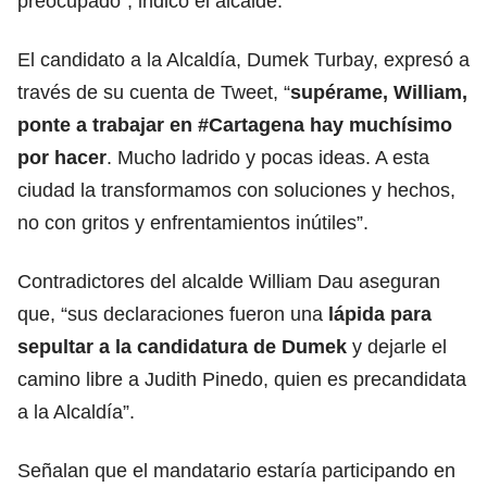
preocupado”, indicó el alcalde.
El candidato a la Alcaldía, Dumek Turbay, expresó a
través de su cuenta de Tweet, “
supérame, William,
ponte a trabajar en #Cartagena hay muchísimo
por hacer
. Mucho ladrido y pocas ideas. A esta
ciudad la transformamos con soluciones y hechos,
no con gritos y enfrentamientos inútiles”.
Contradictores del alcalde William Dau aseguran
que, “sus declaraciones fueron una
lápida para
sepultar a la candidatura de Dumek
y dejarle el
camino libre a Judith Pinedo, quien es precandidata
a la Alcaldía”.
Señalan que el mandatario estaría participando en