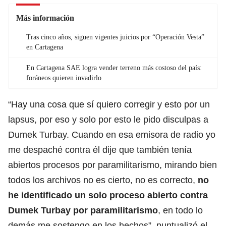
Más información
Tras cinco años, siguen vigentes juicios por “Operación Vesta”
en Cartagena
En Cartagena SAE logra vender terreno más costoso del país:
foráneos quieren invadirlo
“Hay una cosa que sí quiero corregir y esto por un
lapsus, por eso y solo por esto le pido disculpas a
Dumek Turbay. Cuando en esa emisora de radio yo
me despaché contra él dije que también tenía
abiertos procesos por paramilitarismo, mirando bien
todos los archivos no es cierto, no es correcto,
no
he identificado un solo proceso abierto contra
Dumek Turbay por paramilitarismo
, en todo lo
demás me sostengo en los hechos”, puntualizó el