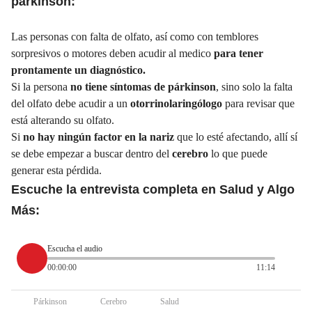
párkinson:
Las personas con falta de olfato, así como con temblores
sorpresivos o motores deben acudir al medico
para tener
prontamente un diagnóstico.
Si la persona
no tiene síntomas de párkinson
, sino solo la falta
del olfato debe acudir a un
otorrinolaringólogo
para revisar que
está alterando su olfato.
Si
no hay ningún factor en la nariz
que lo esté afectando, allí sí
se debe empezar a buscar dentro del
cerebro
lo que puede
generar esta pérdida.
Escuche la entrevista completa en Salud y Algo
Más:
Escucha el audio
00:00:00
11:14
Párkinson
Cerebro
Salud