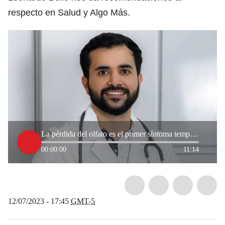
respecto en Salud y Algo Más.
La pérdida del olfato es el primer síntoma temprano del párkinson: neurólogo explica
00:00:00
11:14
12/07/2023 - 17:45
GMT-5