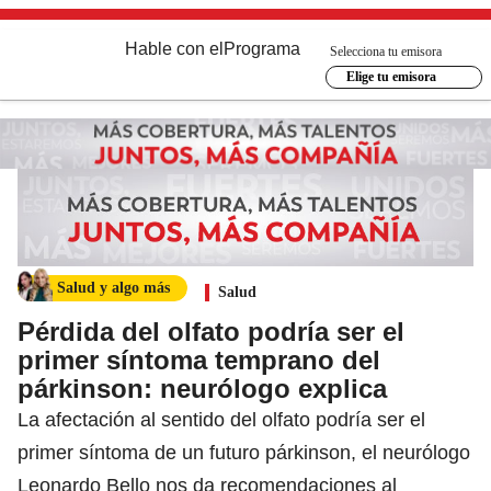
Hable con el
Programa
Selecciona tu emisora
Elige tu emisora
Salud y algo más
Salud
Pérdida del olfato podría ser el
primer síntoma temprano del
párkinson: neurólogo explica
La afectación al sentido del olfato podría ser el
primer síntoma de un futuro párkinson, el neurólogo
Leonardo Bello nos da recomendaciones al