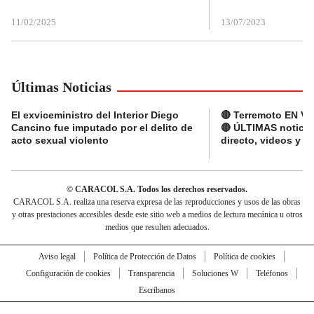
11/02/2025
13/07/2023
Últimas Noticias
El exviceministro del Interior Diego
🔴 Terremoto EN V
Cancino fue imputado por el delito de
🔴 ÚLTIMAS noticia
acto sexual violento
directo, videos y r
© CARACOL S.A. Todos los derechos reservados.
CARACOL S.A. realiza una reserva expresa de las reproducciones y usos de las obras
y otras prestaciones accesibles desde este sitio web a medios de lectura mecánica u otros
medios que resulten adecuados.
Aviso legal
Política de Protección de Datos
Política de cookies
Configuración de cookies
Transparencia
Soluciones W
Teléfonos
Escríbanos