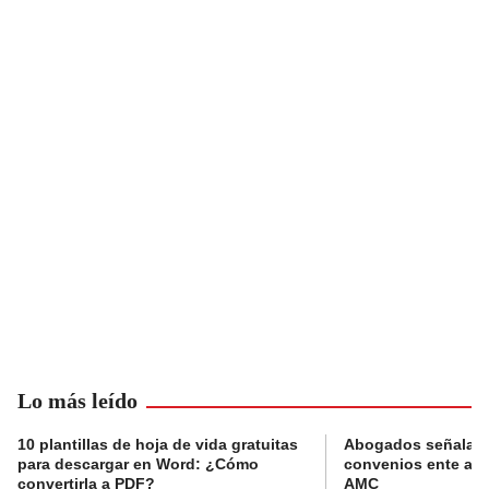
Lo más leído
10 plantillas de hoja de vida gratuitas
Abogados señalan 
para descargar en Word: ¿Cómo
convenios ente alc
convertirla a PDF?
AMC