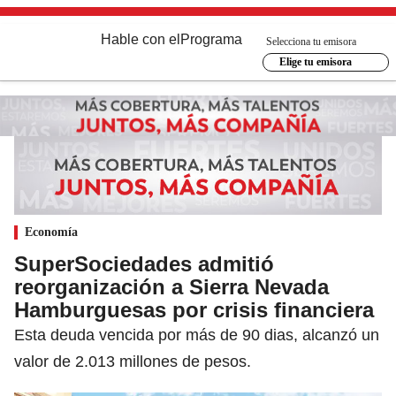
Hable con el
Programa
Selecciona tu emisora
Elige tu emisora
Economía
SuperSociedades admitió
reorganización a Sierra Nevada
Hamburguesas por crisis financiera
Esta deuda vencida por más de 90 dias, alcanzó un
valor de 2.013 millones de pesos.