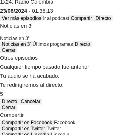
1x24: Radio Colombia
23/08/2024
- 01:38:13
Ver más episodios
Ir al podcast
Compartir
Directo
Noticias en 3′
Noticias en 3′
Noticias en 3′
Últimos programas
Directo
Cerrar
Otros episodios
Cualquier tiempo pasado fue anterior
Tu audio se ha acabado.
Te redirigiremos al directo.
5 "
Directo
Cancelar
Cerrar
Compartir
Compartir en Facebook
Facebook
Compartir en Twitter
Twitter
Compartir en LinkedIn
Linkedin