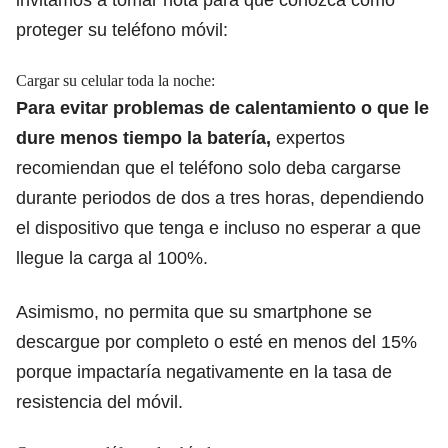
proteger su teléfono móvil:
Cargar su celular toda la noche:
Para evitar problemas de calentamiento o que
le
dure menos tiempo la batería
,
expertos
recomiendan que el teléfono solo deba cargarse
durante periodos de dos a tres horas, dependiendo
el dispositivo que tenga
e incluso no esperar a que
llegue la carga al 100%.
Asimismo, no permita que su smartphone se
descargue por completo o esté en menos del 15%
porque impactaría negativamente en la tasa de
resistencia del móvil.