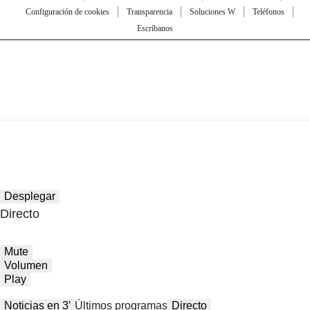
Configuración de cookies
Transparencia
Soluciones W
Teléfonos
Escríbanos
Desplegar
Directo
Mute
Volumen
Play
Noticias en 3′
Últimos programas
Directo