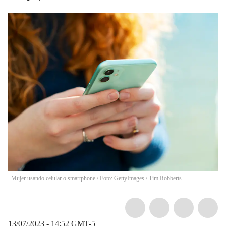
Mujer usando celular o smartphone / Foto: GettyImages
/
Tim Robberts
13/07/2023 - 14:52
GMT-5