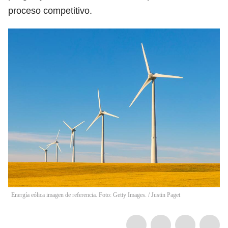
proceso competitivo.
Energía eólica imagen de referencia. Foto: Getty Images.
/
Justin Paget