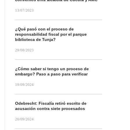
13/07/2023
¿Qué pasó con el proceso de
responsabilidad fiscal por el parque
biblioteca de Tunja?
29/08/2023
¿Cómo saber si tengo un proceso de
embargo? Paso a paso para verificar
19/09/2024
Odebrecht: Fiscalía retiró escrito de
acusación contra siete procesados
26/09/2024