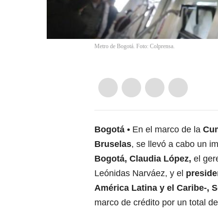
Metro de Bogotá. Foto: Colprensa.
Bogotá
En el marco de la
Cum
Bruselas
, se llevó a cabo un i
Bogotá, Claudia López,
el ger
Leónidas Narváez, y el
preside
América Latina y el Caribe-, 
marco de crédito por un total d