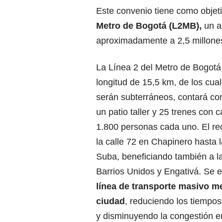
Este convenio tiene como objeti
Metro de Bogotá (L2MB),
un a
aproximadamente a 2,5 millones
La Línea 2 del Metro de Bogotá
longitud de 15,5 km, de los cua
serán subterráneos, contará co
un patio taller y 25 trenes con 
1.800 personas cada uno. El rec
la calle 72 en Chapinero hasta l
Suba, beneficiando también a l
Barrios Unidos y Engativá. Se
línea de transporte masivo me
ciudad
, reduciendo los tiempos 
y disminuyendo la congestión 