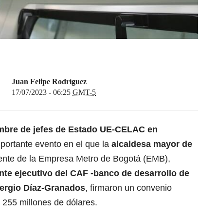
Juan Felipe Rodríguez
17/07/2023 - 06:25
GMT-5
bre de jefes de Estado UE-CELAC en
mportante evento en el que la
alcaldesa mayor de
ente de la Empresa Metro de Bogotá (EMB),
nte ejecutivo del CAF -banco de desarrollo de
Sergio Díaz-Granados
, firmaron un convenio
e 255 millones de dólares.