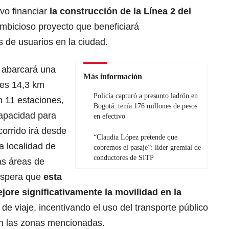
vo financiar
la construcción de la Línea 2 del
mbicioso proyecto que beneficiará
 de usuarios en la ciudad.
 abarcará una
Más información
les 14,3 km
Policía capturó a presunto ladrón en
n 11 estaciones,
Bogotá: tenía 176 millones de pesos
capacidad para
en efectivo
orrido irá desde
“Claudia López pretende que
a localidad de
cobremos el pasaje”: líder gremial de
conductores de SITP
as áreas de
 espera que
esta
jore significativamente la movilidad en la
de viaje, incentivando el uso del transporte público
en las zonas mencionadas.