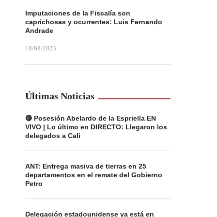
Imputaciones de la Fiscalía son
caprichosas y ocurrentes: Luis Fernando
Andrade
18/08/2023
Últimas Noticias
🔴 Posesión Abelardo de la Espriella EN
VIVO | Lo último en DIRECTO: Llegaron los
delegados a Cali
ANT: Entrega masiva de tierras en 25
departamentos en el remate del Gobierno
Petro
Delegación estadounidense ya está en