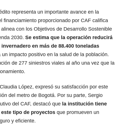
édito representa un importante avance en la
el financiamiento proporcionado por CAF califica
alinea con los Objetivos de Desarrollo Sostenible
genda 2030.
Se estima que la operación reducirá
o invernadero en más de 88.400 toneladas
 un impacto positivo en la salud de la población.
ión de 277 siniestros viales al año una vez que la
ionamiento.
Claudia López, expresó su satisfacción por este
ión del metro de Bogotá. Por su parte, Sergio
utivo del CAF, destacó que
la institución tiene
 este tipo de proyectos
que promueven un
guro y eficiente.