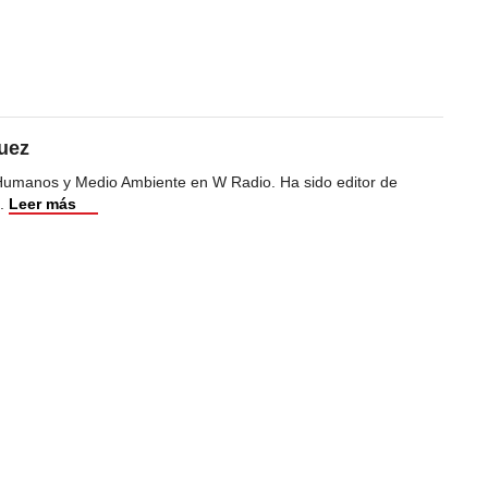
uez
Humanos y Medio Ambiente en W Radio. Ha sido editor de
.
Leer más